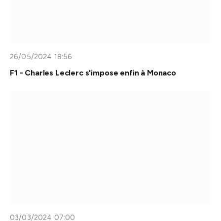
26/05/2024 18:56
F1 - Charles Leclerc s'impose enfin à Monaco
03/03/2024 07:00