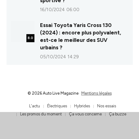
sportive ?
16/10/2024 06:00
Essai Toyota Yaris Cross 130
(2024) : encore plus polyvalent,
8.0
est-ce le meilleur des SUV
urbains ?
05/10/2024 14:29
© 2026 Auto Live Magazine ·
Mentions légales
L'actu
Électriques
Hybrides
Nos essais
Les promos du moment
Ça vous concerne
Ça buzze