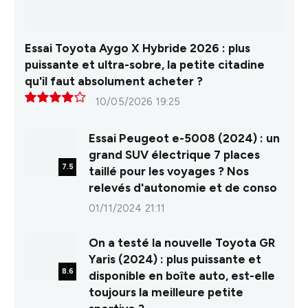
Essai Toyota Aygo X Hybride 2026 : plus
puissante et ultra-sobre, la petite citadine
qu'il faut absolument acheter ?
10/05/2026 19:25
8.0
Essai Peugeot e-5008 (2024) : un
grand SUV électrique 7 places
7.5
taillé pour les voyages ? Nos
relevés d'autonomie et de conso
01/11/2024 21:11
On a testé la nouvelle Toyota GR
Yaris (2024) : plus puissante et
8.6
disponible en boîte auto, est-elle
toujours la meilleure petite