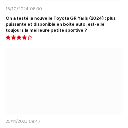
16/10/2024 06:00
On a testé la nouvelle Toyota GR Yaris (2024) : plus
puissante et disponible en boîte auto, est-elle
toujours la meilleure petite sportive ?
8.6
25/11/2023 09:47