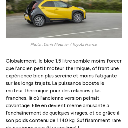
Photo : Denis Meunier / Toyota France
Globalement, le bloc 1,5 litre semble moins forcer
que l'ancien petit moteur thermique, offrant une
expérience bien plus sereine et moins fatigante
sur les longs trajets. La puissance booste le
moteur thermique pour des relances plus
franches, là où l'ancienne version peinait
davantage. Elle en devient même amusante à
l'enchaînement de quelques virages, et ce grâce à
son poids contenu de 1.140 kg. Suffisamment rare
de nos jours pour être souligné !