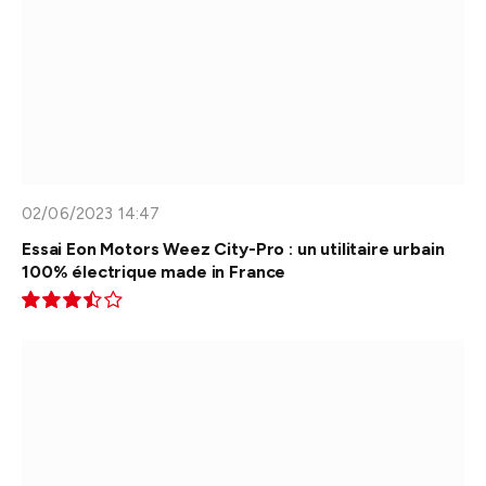
02/06/2023 14:47
Essai Eon Motors Weez City-Pro : un utilitaire urbain
100% électrique made in France
7.0