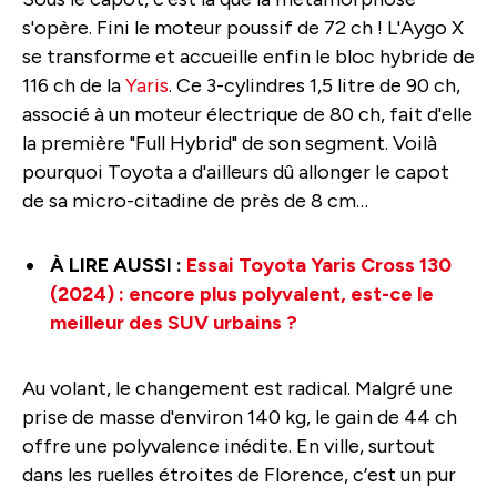
s'opère. Fini le moteur poussif de 72 ch ! L'Aygo X
se transforme et accueille enfin le bloc hybride de
116 ch de la
Yaris
. Ce 3-cylindres 1,5 litre de 90 ch,
associé à un moteur électrique de 80 ch, fait d'elle
la première "Full Hybrid" de son segment. Voilà
pourquoi Toyota a d'ailleurs dû allonger le capot
de sa micro-citadine de près de 8 cm…
À LIRE AUSSI :
Essai Toyota Yaris Cross 130
(2024) : encore plus polyvalent, est-ce le
meilleur des SUV urbains ?
Au volant, le changement est radical. Malgré une
prise de masse d'environ 140 kg, le gain de 44 ch
offre une polyvalence inédite. En ville, surtout
dans les ruelles étroites de Florence, c’est un pur