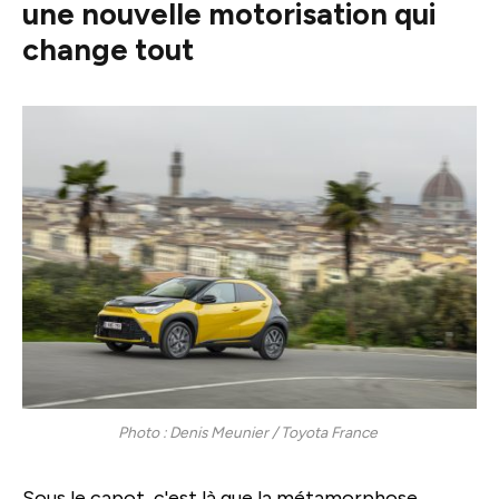
une nouvelle motorisation qui
change tout
Photo : Denis Meunier / Toyota France
Sous le capot, c'est là que la métamorphose