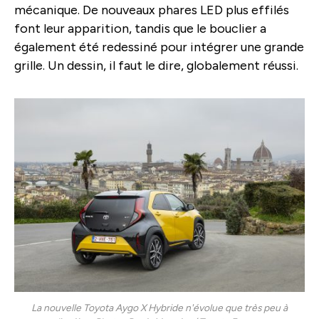
mécanique. De nouveaux phares LED plus effilés
font leur apparition, tandis que le bouclier a
également été redessiné pour intégrer une grande
grille. Un dessin, il faut le dire, globalement réussi.
La nouvelle Toyota Aygo X Hybride n'évolue que très peu à