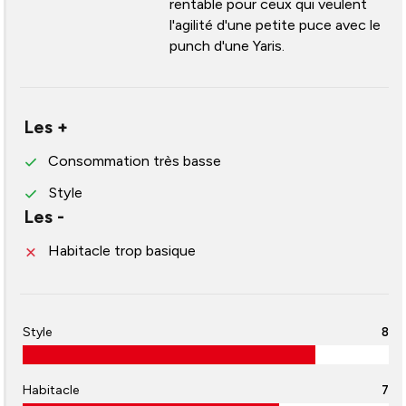
rentable pour ceux qui veulent
l'agilité d'une petite puce avec le
punch d'une Yaris.
Les +
Consommation très basse
Style
Les -
Habitacle trop basique
Style
8
Habitacle
7