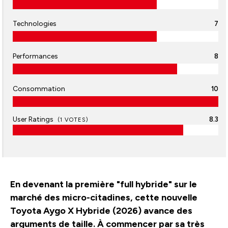
Technologies
7
Performances
8
Consommation
10
User Ratings
8.3
(
1
VOTES)
En devenant la première "full hybride" sur le
marché des micro-citadines, cette nouvelle
Toyota Aygo X Hybride (2026) avance des
arguments de taille. À commencer par sa très