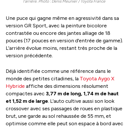
l'arrière. Photo : Denis Meunier / Toyota France
Une puce qui gagne même en agressivité dans sa
version GR Sport, avec la peinture bicolore
contrastée ou encore des jantes alliage de 18
pouces (17 pouces en version d'entrée de gamme).
L'arrière évolue moins, restant très proche de la
version précédente.
Déjà identifiée comme une référence dans le
monde des petites citadines, la
Toyota Aygo X
Hybride
affiche des dimensions résolument
compactes avec
3,77 m de long, 1,74 m de haut
et 1,52 m de large
. L'auto cultive aussi son look
crossover avec ses passages de roues en plastique
brut, une garde au sol rehaussée de 55 mm, et
optimise comme elle peut son espace à bord avec