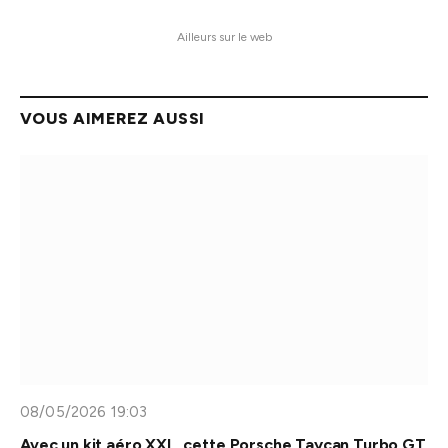
Ailleurs sur le web
VOUS AIMEREZ AUSSI
08/05/2026 19:03
Avec un kit aéro XXL, cette Porsche Taycan Turbo GT