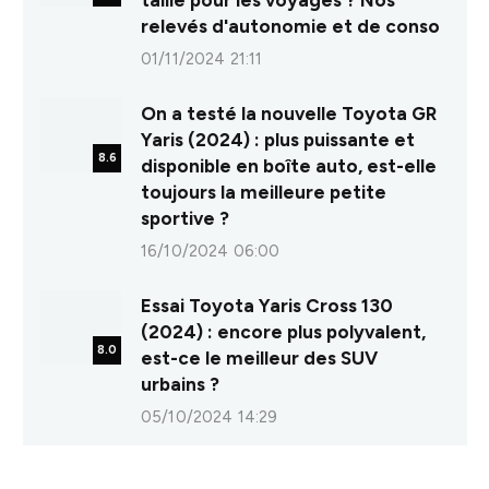
taillé pour les voyages ? Nos
relevés d'autonomie et de conso
01/11/2024 21:11
On a testé la nouvelle Toyota GR
Yaris (2024) : plus puissante et
8.6
disponible en boîte auto, est-elle
toujours la meilleure petite
sportive ?
16/10/2024 06:00
Essai Toyota Yaris Cross 130
(2024) : encore plus polyvalent,
8.0
est-ce le meilleur des SUV
urbains ?
05/10/2024 14:29