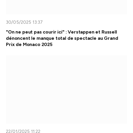
30/05/2025 13:37
"On ne peut pas courir ici" : Verstappen et Russell
dénoncent le manque total de spectacle au Grand
Prix de Monaco 2025
22/01/2025 11:22