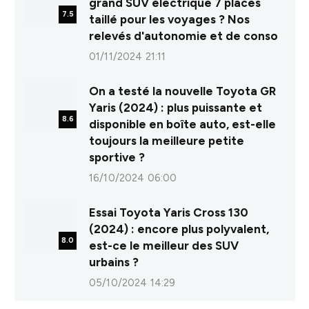
grand SUV électrique 7 places
7.5
taillé pour les voyages ? Nos
relevés d'autonomie et de conso
01/11/2024 21:11
On a testé la nouvelle Toyota GR
Yaris (2024) : plus puissante et
8.6
disponible en boîte auto, est-elle
toujours la meilleure petite
sportive ?
16/10/2024 06:00
Essai Toyota Yaris Cross 130
(2024) : encore plus polyvalent,
8.0
est-ce le meilleur des SUV
urbains ?
05/10/2024 14:29