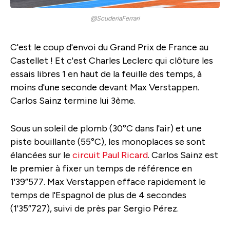
@ScuderiaFerrari
C'est le coup d'envoi du Grand Prix de France au
Castellet ! Et c'est Charles Leclerc qui clôture les
essais libres 1 en haut de la feuille des temps, à
moins d'une seconde devant Max Verstappen.
Carlos Sainz termine lui 3ème.
Sous un soleil de plomb (30°C dans l'air) et une
piste bouillante (55°C), les monoplaces se sont
élancées sur le
circuit Paul Ricard
. Carlos Sainz est
le premier à fixer un temps de référence en
1'39”577. Max Verstappen efface rapidement le
temps de l'Espagnol de plus de 4 secondes
(1'35”727), suivi de près par Sergio Pérez.