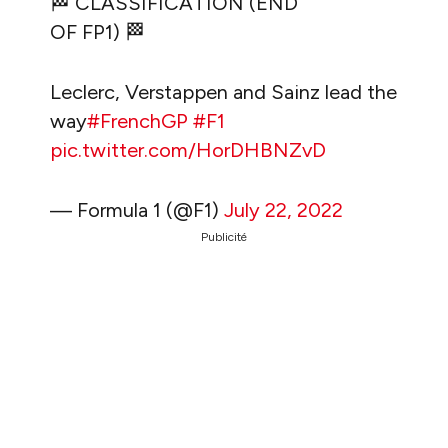
🏁 CLASSIFICATION (END
OF FP1) 🏁
Leclerc, Verstappen and Sainz lead the
way
#FrenchGP
#F1
pic.twitter.com/HorDHBNZvD
— Formula 1 (@F1)
July 22, 2022
Publicité