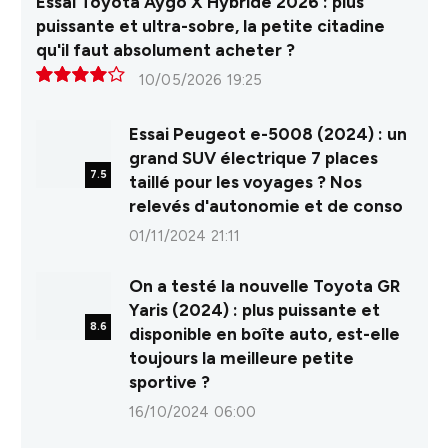
Essai Toyota Aygo X Hybride 2026 : plus
puissante et ultra-sobre, la petite citadine
qu'il faut absolument acheter ?
10/05/2026 19:25
8.0
Essai Peugeot e-5008 (2024) : un
grand SUV électrique 7 places
7.5
taillé pour les voyages ? Nos
relevés d'autonomie et de conso
01/11/2024 21:11
On a testé la nouvelle Toyota GR
Yaris (2024) : plus puissante et
8.6
disponible en boîte auto, est-elle
toujours la meilleure petite
sportive ?
16/10/2024 06:00