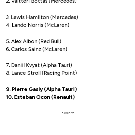
2. Valtteri Bottas (Mercedes)
3. Lewis Hamilton (Mercedes)
4. Lando Norris (McLaren)
5. Alex Albon (Red Bull)
6. Carlos Sainz (McLaren)
7. Daniil Kvyat (Alpha Tauri)
8. Lance Stroll (Racing Point)
9. Pierre Gasly (Alpha Tauri)
10. Esteban Ocon (Renault)
Publicité