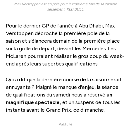
Max Verstappen est en pole pour la troisième fois de sa carrière
seulement. RED BULL.
Pour le dernier GP de l'année à Abu Dhabi, Max
Verstappen décroche la première pole de la
saison et s'élancera demain de la première place
sur la grille de départ, devant les Mercedes. Les
McLaren pourraient réaliser le gros coup du week-
end après leurs superbes qualifications.
Qui a dit que la dernière course de la saison serait
ennuyante ? Malgré le manque d'enjeu, la séance
de qualifications du samedi nous a réservé
un
magnifique spectacle,
et un suspens de tous les
instants avant le Grand Prix, ce dimanche.
Publicité