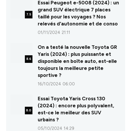
Essai Peugeot e-5008 (2024) : un
grand SUV électrique 7 places
7.5
taillé pour les voyages ? Nos
relevés d'autonomie et de conso
01/11/2024 21:11
On a testé la nouvelle Toyota GR
Yaris (2024) : plus puissante et
8.6
disponible en boîte auto, est-elle
toujours la meilleure petite
sportive ?
16/10/2024 06:00
Essai Toyota Yaris Cross 130
(2024) : encore plus polyvalent,
8.0
est-ce le meilleur des SUV
urbains ?
05/10/2024 14:29