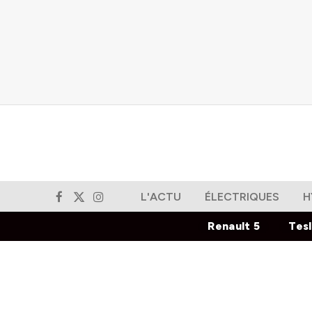
L'ACTU
ÉLECTRIQUES
H
Facebook
X
Instagram
(Twitter)
Renault 5
Tes