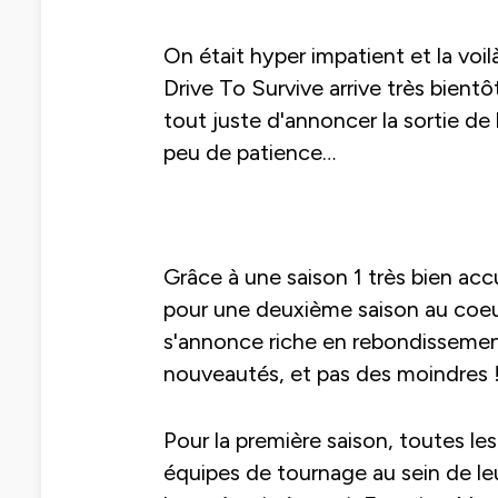
On était hyper impatient et la voilà
Drive To Survive arrive très bient
tout juste d'annoncer la sortie de l
peu de patience…
Grâce à une saison 1 très bien accu
pour une deuxième saison au coeur
s'annonce riche en rebondissement
nouveautés, et pas des moindres 
Pour la première saison, toutes le
équipes de tournage au sein de l