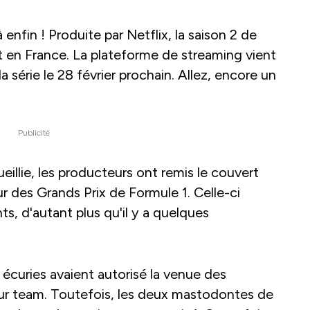
 enfin ! Produite par Netflix, la saison 2 de
ôt en France. La plateforme de streaming vient
a série le 28 février prochain. Allez, encore un
Publicité
eillie, les producteurs ont remis le couvert
 des Grands Prix de Formule 1. Celle-ci
s, d'autant plus qu'il y a quelques
!
s écuries avaient autorisé la venue des
eur team. Toutefois, les deux mastodontes de