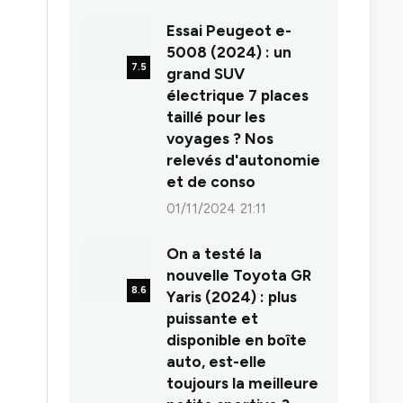
8.0
Essai Peugeot e-
5008 (2024) : un
7.5
grand SUV
électrique 7 places
taillé pour les
voyages ? Nos
relevés d'autonomie
et de conso
01/11/2024 21:11
On a testé la
nouvelle Toyota GR
8.6
Yaris (2024) : plus
puissante et
disponible en boîte
auto, est-elle
toujours la meilleure