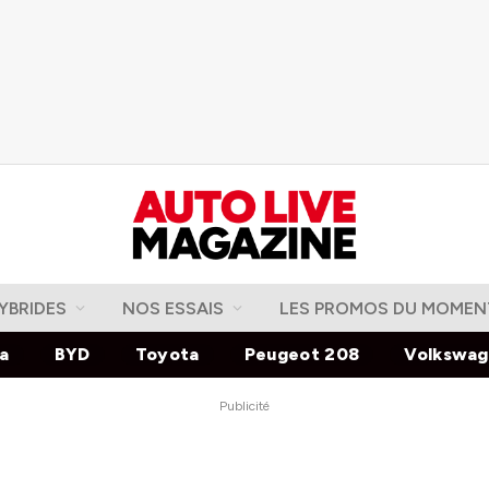
YBRIDES
NOS ESSAIS
LES PROMOS DU MOMEN
la
BYD
Toyota
Peugeot 208
Volkswa
Publicité