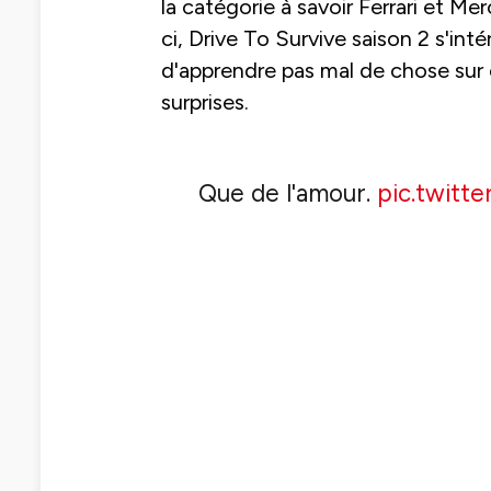
la catégorie à savoir Ferrari et Me
ci, Drive To Survive saison 2 s'int
d'apprendre pas mal de chose sur 
surprises.
Que de l'amour.
pic.twitt