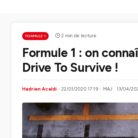
2 min de lecture
FORMULE 1
Formule 1 : on connaî
Drive To Survive !
Hadrien Acaldi
22/01/2020 17:19
MAJ:
13/04/202