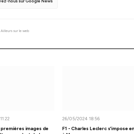
vez-nous sur Google News
Ailleurs sur le web
11:22
26/05/2024 18:56
 premières images de
F1 - Charles Leclerc s'impose en