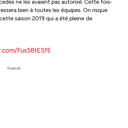
rcedes ne les avaient pas autorisé. Cette fois-
éressera bien à toutes les équipes. On risque
cette saison 2019 qui a été pleine de
er.com/Fus58tESfE
Publicité