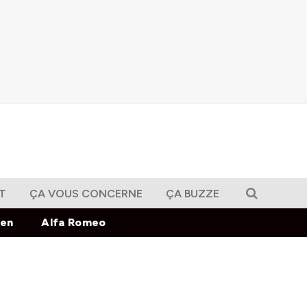
T
ÇA VOUS CONCERNE
ÇA BUZZE
gen
Alfa Romeo