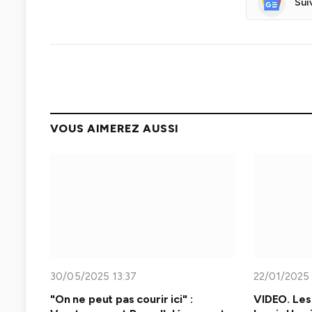
Sui
VOUS AIMEREZ AUSSI
30/05/2025 13:37
22/01/2025 
"On ne peut pas courir ici" :
VIDEO. Les