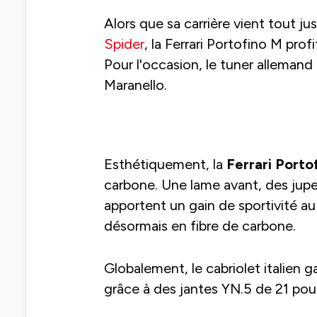
Alors que sa carrière vient tout ju
Spider
, la Ferrari Portofino M pro
Pour l'occasion, le tuner allemand 
Maranello.
Esthétiquement, la
Ferrari Port
carbone. Une lame avant, des jupes
apportent un gain de sportivité au 
désormais en fibre de carbone.
Globalement, le cabriolet italien
grâce à des jantes YN.5 de 21 pou