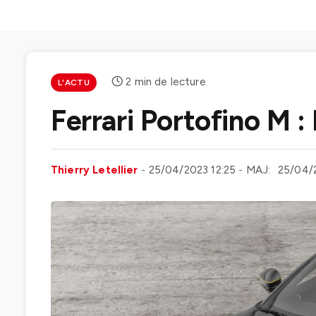
2 min de lecture
L'ACTU
Ferrari Portofino M :
Thierry Letellier
25/04/2023 12:25
MAJ:
25/04/