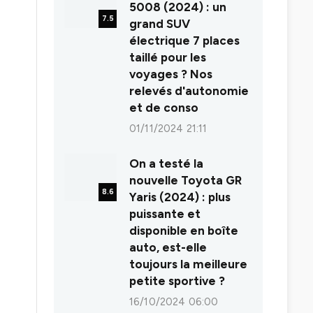
5008 (2024) : un
7.5
grand SUV
électrique 7 places
taillé pour les
voyages ? Nos
relevés d'autonomie
et de conso
01/11/2024 21:11
On a testé la
nouvelle Toyota GR
8.6
Yaris (2024) : plus
puissante et
disponible en boîte
auto, est-elle
toujours la meilleure
petite sportive ?
16/10/2024 06:00