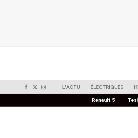
L'ACTU
ÉLECTRIQUES
H
Facebook
X
Instagram
(Twitter)
Renault 5
Tes