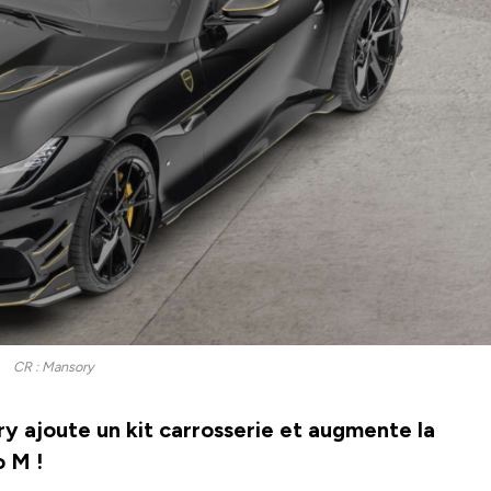
CR : Mansory
 ajoute un kit carrosserie et augmente la
o M !