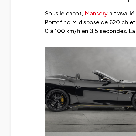
Sous le capot,
Mansory
a travaillé
Portofino M dispose de 620 ch et 
0 à 100 km/h en 3,5 secondes. La 