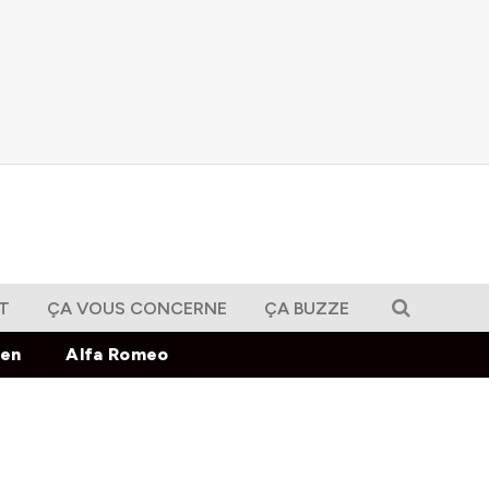
T
ÇA VOUS CONCERNE
ÇA BUZZE
gen
Alfa Romeo