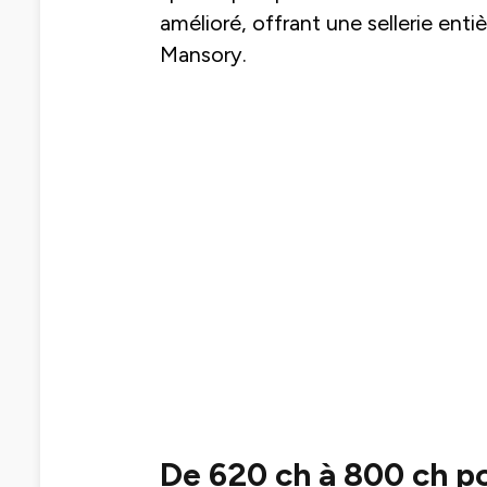
amélioré, offrant une sellerie enti
Mansory.
De 620 ch à 800 ch po