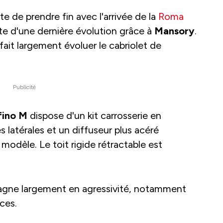
ste de prendre fin avec l'arrivée de la
Roma
fite d'une dernière évolution grâce à
Mansory
.
fait largement évoluer le cabriolet de
Publicité
ofino M
dispose d'un kit carrosserie en
 latérales et un diffuseur plus acéré
modèle. Le toit rigide rétractable est
 gagne largement en agressivité, notamment
ces.