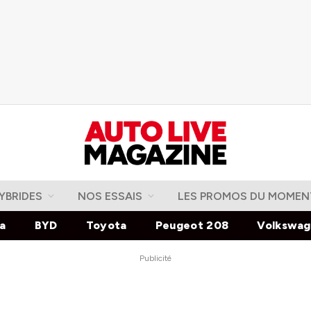
YBRIDES
NOS ESSAIS
LES PROMOS DU MOMEN
la
BYD
Toyota
Peugeot 208
Volkswa
Publicité