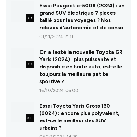
Essai Peugeot e-5008 (2024) : un
grand SUV électrique 7 places
7.5
taillé pour les voyages ? Nos
relevés d'autonomie et de conso
01/11/2024 21:11
On a testé la nouvelle Toyota GR
Yaris (2024) : plus puissante et
8.6
disponible en boîte auto, est-elle
toujours la meilleure petite
sportive ?
16/10/2024 06:00
Essai Toyota Yaris Cross 130
(2024) : encore plus polyvalent,
8.0
est-ce le meilleur des SUV
urbains ?
05/10/2024 14:29