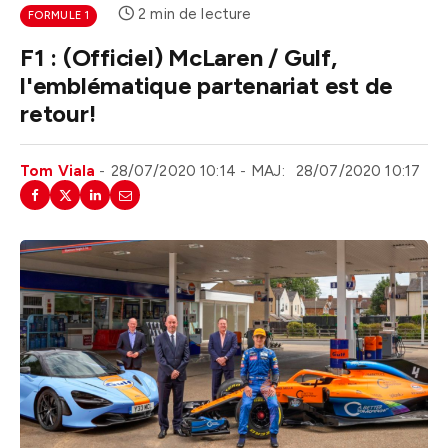
2 min de lecture
FORMULE 1
F1 : (Officiel) McLaren / Gulf,
l'emblématique partenariat est de
retour!
Tom Viala
28/07/2020 10:14
MAJ:
28/07/2020 10:17