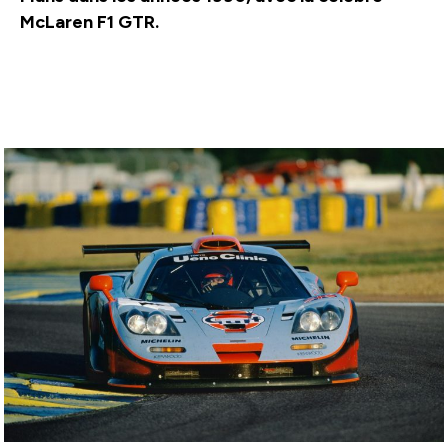
McLaren F1 GTR.