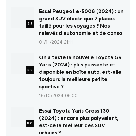
8.0
Essai Peugeot e-5008 (2024) : un
grand SUV électrique 7 places
7.5
taillé pour les voyages ? Nos
relevés d'autonomie et de conso
01/11/2024 21:11
On a testé la nouvelle Toyota GR
Yaris (2024) : plus puissante et
8.6
disponible en boîte auto, est-elle
toujours la meilleure petite
sportive ?
16/10/2024 06:00
Essai Toyota Yaris Cross 130
(2024) : encore plus polyvalent,
8.0
est-ce le meilleur des SUV
urbains ?