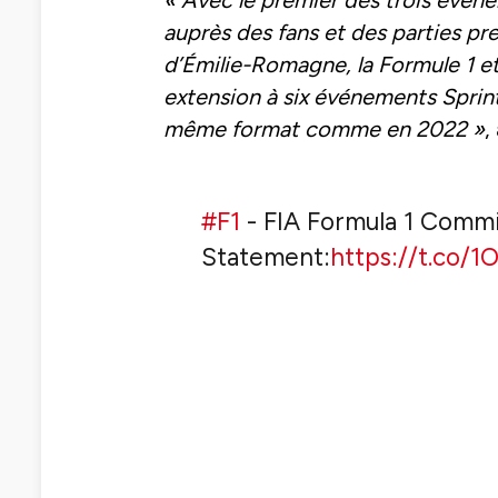
auprès des fans et des parties pr
d’Émilie-Romagne, la Formule 1 et
extension à six événements Sprint
même format comme en 2022 »
,
#F1
- FIA Formula 1 Commi
Statement:
https://t.co/