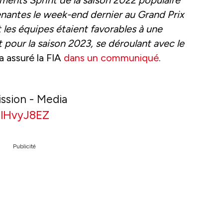
enantes le week-end dernier au Grand Prix
 les équipes étaient favorables à une
 pour la saison 2023, se déroulant avec le
 a assuré la FIA
dans un communiqué
.
ssion - Media
1OlHvyJ8EZ
Publicité