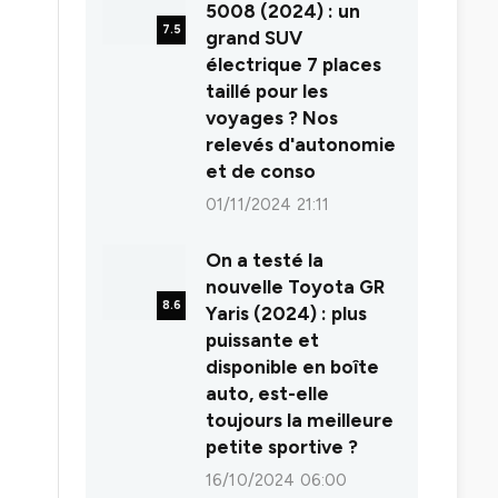
5008 (2024) : un
7.5
grand SUV
électrique 7 places
taillé pour les
voyages ? Nos
relevés d'autonomie
et de conso
01/11/2024 21:11
On a testé la
nouvelle Toyota GR
8.6
Yaris (2024) : plus
puissante et
disponible en boîte
auto, est-elle
toujours la meilleure
petite sportive ?
16/10/2024 06:00