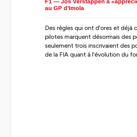
F1 — Jos Verstappen a «apprécié»
au GP d’Imola
Des règles qui ont d'ores et déjà 
pilotes marquent désormais des po
seulement trois inscrivaient des p
de la FIA quant à l'évolution du f