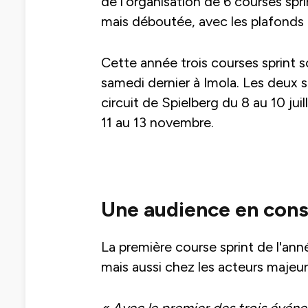
de l’organisation de 6 courses sp
mais déboutée, avec les plafonds 
Cette année trois courses sprint 
samedi dernier à Imola. Les deux s
circuit de Spielberg du 8 au 10 juill
11 au 13 novembre.
Une audience en con
La première course sprint de l'anné
mais aussi chez les acteurs majeurs
« Avec le premier des trois événe