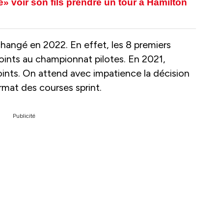
 voir son fils prendre un tour à Hamilton
changé en 2022. En effet, les 8 premiers
ints au championnat pilotes. En 2021,
oints. On attend avec impatience la décision
ormat des courses sprint.
Publicité