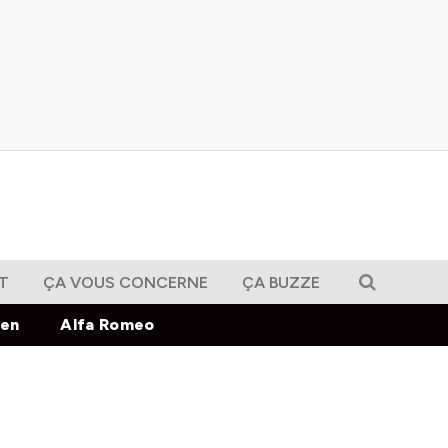
T
ÇA VOUS CONCERNE
ÇA BUZZE
gen
Alfa Romeo