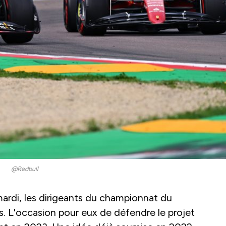
@Redbull
 mardi, les dirigeants du championnat du
. L'occasion pour eux de défendre le projet