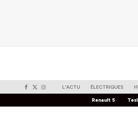
L'ACTU
ÉLECTRIQUES
H
Facebook
X
Instagram
(Twitter)
Renault 5
Tes