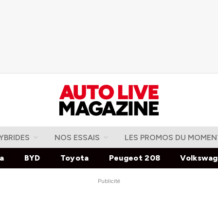
YBRIDES
NOS ESSAIS
LES PROMOS DU MOMEN
la
BYD
Toyota
Peugeot 208
Volkswa
Publicité