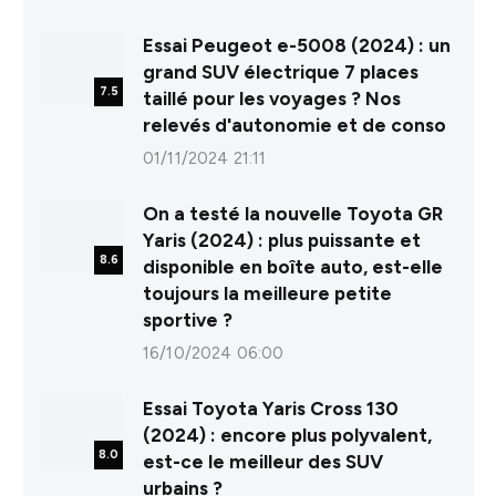
8.0
Essai Peugeot e-5008 (2024) : un
grand SUV électrique 7 places
7.5
taillé pour les voyages ? Nos
relevés d'autonomie et de conso
01/11/2024 21:11
On a testé la nouvelle Toyota GR
Yaris (2024) : plus puissante et
8.6
disponible en boîte auto, est-elle
toujours la meilleure petite
sportive ?
16/10/2024 06:00
Essai Toyota Yaris Cross 130
(2024) : encore plus polyvalent,
8.0
est-ce le meilleur des SUV
urbains ?