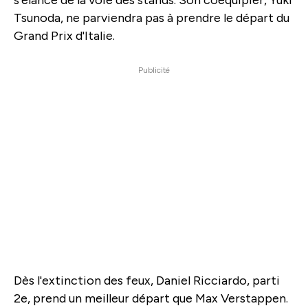
s'élance de la voie des stands. Son coéquipier, Yuki
Tsunoda, ne parviendra pas à prendre le départ du
Grand Prix d'Italie.
Publicité
Dès l'extinction des feux, Daniel Ricciardo, parti
2e, prend un meilleur départ que Max Verstappen.