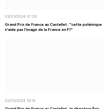
03/03/2024 07:00
Grand Prix de France au Castellet : "cette polémique
n'aide pas l'image de la France en F1"
02/03/2024 20:16
Grand Prix de France au Castellet : le directeur Éric