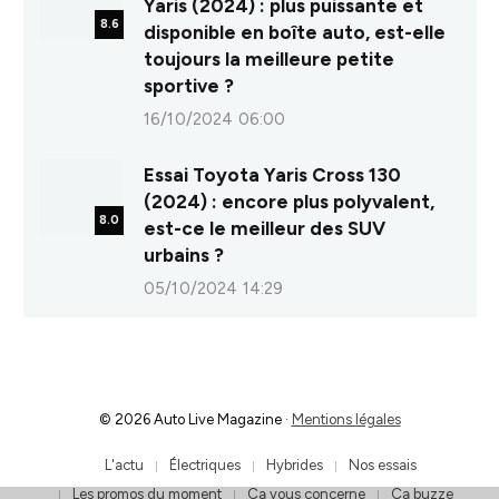
Yaris (2024) : plus puissante et
8.6
disponible en boîte auto, est-elle
toujours la meilleure petite
sportive ?
16/10/2024 06:00
Essai Toyota Yaris Cross 130
(2024) : encore plus polyvalent,
8.0
est-ce le meilleur des SUV
urbains ?
05/10/2024 14:29
© 2026 Auto Live Magazine ·
Mentions légales
L'actu
Électriques
Hybrides
Nos essais
Les promos du moment
Ça vous concerne
Ça buzze