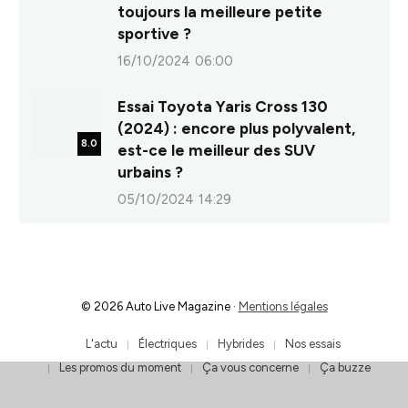
toujours la meilleure petite
sportive ?
16/10/2024 06:00
Essai Toyota Yaris Cross 130
(2024) : encore plus polyvalent,
8.0
est-ce le meilleur des SUV
urbains ?
05/10/2024 14:29
© 2026 Auto Live Magazine ·
Mentions légales
L'actu
Électriques
Hybrides
Nos essais
Les promos du moment
Ça vous concerne
Ça buzze