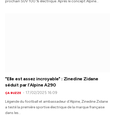
prochain SUV 100 % électrique. Après le concept Alpine…
"Elle est assez incroyable" : Zinedine Zidane
séduit par l’Alpine A290
17/02/2025 16:09
ÇA BUZZE
Légende du football et ambassadeur d’Alpine, Zinedine Zidane
a testé la première sportive électrique de la marque française
dans les…