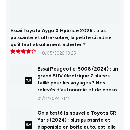
Essai Toyota Aygo X Hybride 2026 : plus
puissante et ultra-sobre, la petite citadine
qu'il faut absolument acheter ?
10/05/2026 19:25
8.0
Essai Peugeot e-5008 (2024) : un
grand SUV électrique 7 places
7.5
taillé pour les voyages ? Nos
relevés d'autonomie et de conso
01/11/2024 21:11
On a testé la nouvelle Toyota GR
Yaris (2024) : plus puissante et
8.6
disponible en boîte auto, est-elle