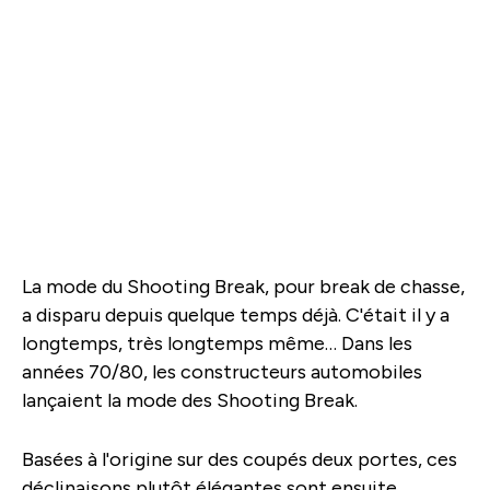
La mode du Shooting Break, pour break de chasse,
a disparu depuis quelque temps déjà. C'était il y a
longtemps, très longtemps même… Dans les
années 70/80, les constructeurs automobiles
lançaient la mode des Shooting Break.
Basées à l'origine sur des coupés deux portes, ces
déclinaisons plutôt élégantes sont ensuite