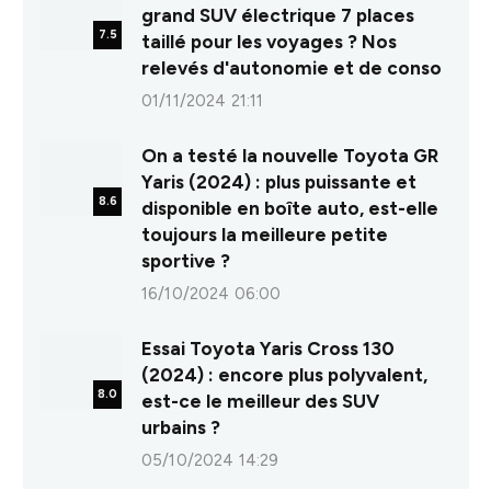
grand SUV électrique 7 places
7.5
taillé pour les voyages ? Nos
relevés d'autonomie et de conso
01/11/2024 21:11
On a testé la nouvelle Toyota GR
Yaris (2024) : plus puissante et
8.6
disponible en boîte auto, est-elle
toujours la meilleure petite
sportive ?
16/10/2024 06:00
Essai Toyota Yaris Cross 130
(2024) : encore plus polyvalent,
8.0
est-ce le meilleur des SUV
urbains ?
05/10/2024 14:29