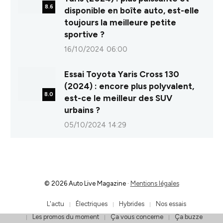
8.6
disponible en boîte auto, est-elle
toujours la meilleure petite
sportive ?
16/10/2024 06:00
Essai Toyota Yaris Cross 130
(2024) : encore plus polyvalent,
8.0
est-ce le meilleur des SUV
urbains ?
05/10/2024 14:29
© 2026 Auto Live Magazine ·
Mentions légales
L'actu
Électriques
Hybrides
Nos essais
Les promos du moment
Ça vous concerne
Ça buzze