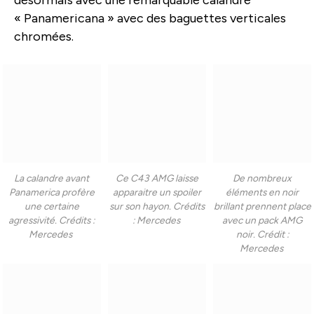
« Panamericana » avec des baguettes verticales
chromées.
La calandre avant
Ce C43 AMG laisse
De nombreux
Panamerica profère
apparaitre un spoiler
éléments en noir
une certaine
sur son hayon. Crédits
brillant prennent place
agressivité. Crédits :
: Mercedes
avec un pack AMG
Mercedes
noir. Crédit :
Mercedes