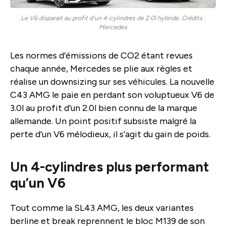
Le V6 disparait au profit d'un 4-cylindres de 2.0l hybride. Crédits :
Mercedes
Les normes d’émissions de CO2 étant revues
chaque année, Mercedes se plie aux règles et
réalise un downsizing sur ses véhicules. La nouvelle
C43 AMG le paie en perdant son voluptueux V6 de
3.0l au profit d’un 2.0l bien connu de la marque
allemande. Un point positif subsiste malgré la
perte d’un V6 mélodieux, il s'agit du gain de poids.
Un 4-cylindres plus performant
qu’un V6
Tout comme la SL43 AMG, les deux variantes
berline et break reprennent le bloc M139 de son