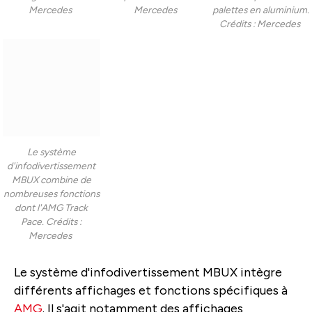
Mercedes
Mercedes
palettes en aluminium.
Crédits : Mercedes
Le système
d'infodivertissement
MBUX combine de
nombreuses fonctions
dont l'AMG Track
Pace. Crédits :
Mercedes
Le système d'infodivertissement MBUX intègre
différents affichages et fonctions spécifiques à
AMG
. Il s'agit notamment des affichages