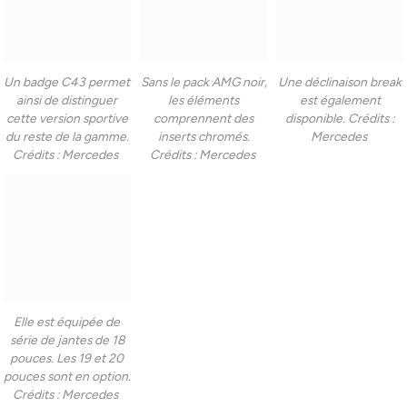
Un badge C43 permet
Sans le pack AMG noir,
Une déclinaison break
ainsi de distinguer
les éléments
est également
cette version sportive
comprennent des
disponible. Crédits :
du reste de la gamme.
inserts chromés.
Mercedes
Crédits : Mercedes
Crédits : Mercedes
Elle est équipée de
série de jantes de 18
pouces. Les 19 et 20
pouces sont en option.
Crédits : Mercedes