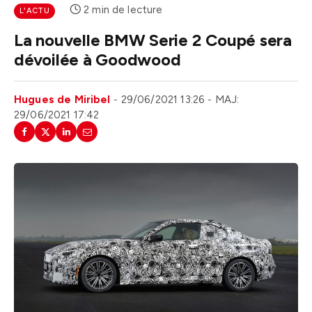
2 min de lecture
L'ACTU
La nouvelle BMW Serie 2 Coupé sera
dévoilée à Goodwood
Hugues de Miribel
29/06/2021 13:26
MAJ:
29/06/2021 17:42