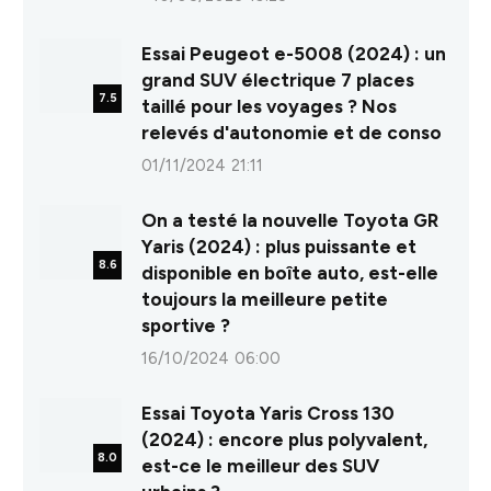
8.0
Essai Peugeot e-5008 (2024) : un
grand SUV électrique 7 places
7.5
taillé pour les voyages ? Nos
relevés d'autonomie et de conso
01/11/2024 21:11
On a testé la nouvelle Toyota GR
Yaris (2024) : plus puissante et
8.6
disponible en boîte auto, est-elle
toujours la meilleure petite
sportive ?
16/10/2024 06:00
Essai Toyota Yaris Cross 130
(2024) : encore plus polyvalent,
8.0
est-ce le meilleur des SUV