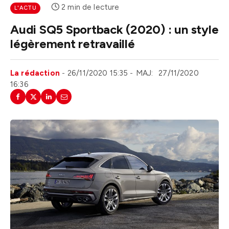
2 min de lecture
L'ACTU
Audi SQ5 Sportback (2020) : un style
légèrement retravaillé
La rédaction
26/11/2020 15:35
MAJ:
27/11/2020
16:36