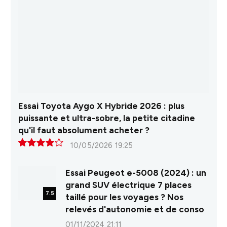
Essai Toyota Aygo X Hybride 2026 : plus
puissante et ultra-sobre, la petite citadine
qu'il faut absolument acheter ?
10/05/2026 19:25
8.0
Essai Peugeot e-5008 (2024) : un
grand SUV électrique 7 places
7.5
taillé pour les voyages ? Nos
relevés d'autonomie et de conso
01/11/2024 21:11