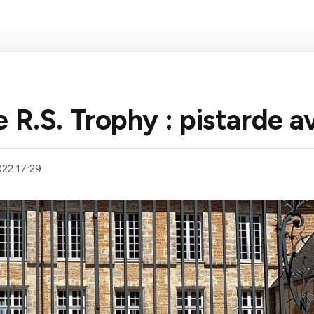
 R.S. Trophy : pistarde a
22 17:29