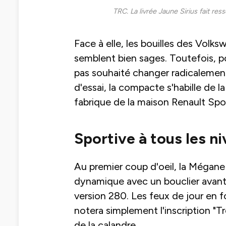
TRC. La livrée Jaune Sirius fait res
Face à elle, les bouilles des Volk
semblent bien sages. Toutefois, po
pas souhaité changer radicalement 
d'essai, la compacte s'habille de la
fabrique de la maison Renault Spo
Sportive à tous les n
Au premier coup d'oeil, la Mégane
dynamique avec un bouclier avant 
version 280. Les feux de jour en 
notera simplement l'inscription "T
de la calandre.