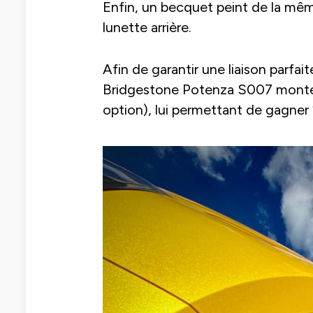
Enfin, un becquet peint de la mêm
lunette arrière.
Afin de garantir une liaison parfa
Bridgestone Potenza S007 montés 
option), lui permettant de gagner