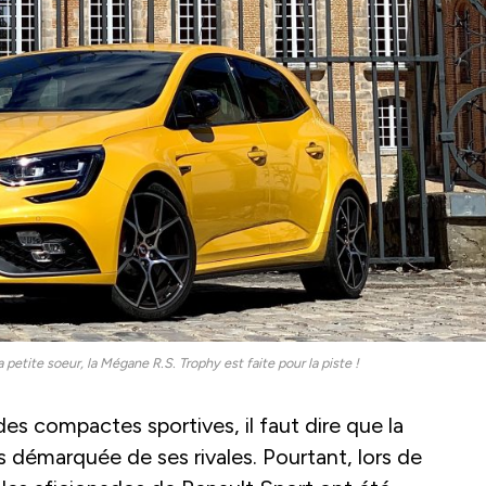
 petite soeur, la Mégane R.S. Trophy est faite pour la piste !
des compactes sportives, il faut dire que la
 démarquée de ses rivales. Pourtant, lors de