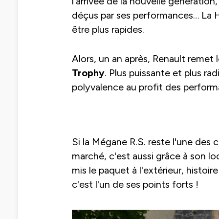
l'arrivée de la nouvelle génération
déçus par ses performances… La Ho
être plus rapides.
Alors, un an après, Renault remet 
Trophy
. Plus puissante et plus rad
polyvalence au profit des perform
Si la Mégane R.S. reste l'une des 
marché, c'est aussi grâce à son l
mis le paquet à l'extérieur, histoire
c'est l'un de ses points forts !