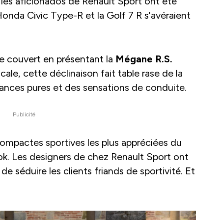
, les aficionados de Renault Sport ont été
nda Civic Type-R et la Golf 7 R s'avéraient
le couvert en présentant la
Mégane R.S.
icale, cette déclinaison fait table rase de la
ances pures et des sensations de conduite.
Publicité
compactes sportives les plus appréciées du
ook. Les designers de chez Renault Sport ont
 de séduire les clients friands de sportivité. Et