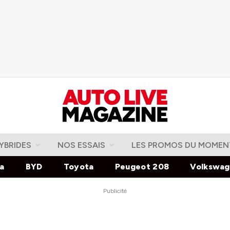
YBRIDES
NOS ESSAIS
LES PROMOS DU MOMEN
la
BYD
Toyota
Peugeot 208
Volkswa
Publicité