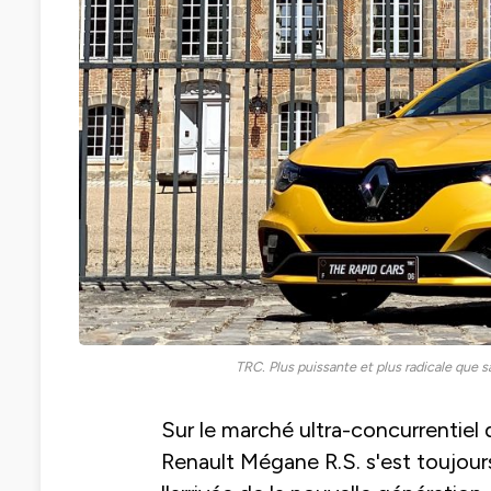
TRC. Plus puissante et plus radicale que sa
Sur le marché ultra-concurrentiel 
Renault Mégane R.S. s'est toujours