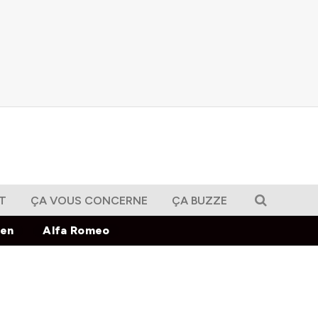
T
ÇA VOUS CONCERNE
ÇA BUZZE
gen
Alfa Romeo