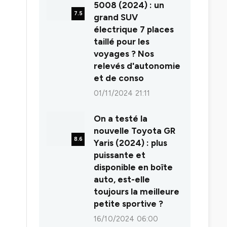
5008 (2024) : un
7.5
grand SUV
électrique 7 places
taillé pour les
voyages ? Nos
relevés d'autonomie
et de conso
01/11/2024 21:11
On a testé la
nouvelle Toyota GR
8.6
Yaris (2024) : plus
puissante et
disponible en boîte
auto, est-elle
toujours la meilleure
petite sportive ?
16/10/2024 06:00