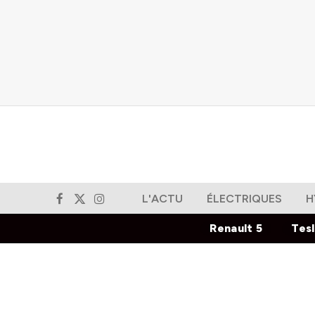
L'ACTU
ÉLECTRIQUES
H
Facebook
X
Instagram
(Twitter)
Renault 5
Tes