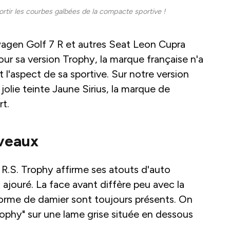
sortir les courbes galbées de la compacte sportive !
swagen Golf 7 R et autres Seat Leon Cupra
ur sa version Trophy, la marque française n'a
l'aspect de sa sportive. Sur notre version
 jolie teinte Jaune Sirius, la marque de
rt.
iveaux
 R.S. Trophy affirme ses atouts d'auto
ajouré. La face avant diffère peu avec la
forme de damier sont toujours présents. On
rophy" sur une lame grise située en dessous