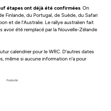
uf étapes ont déjà été confirmées
. On
de Finlande, du Portugal, de Suède, du Safari
on et de l'Australie. Le rallye australien fait
ès avoir été remplacé par la Nouvelle-Zélande
u futur calendrier pour le WRC. D'autres dates
s, même si aucune information n'a pour
Publicité