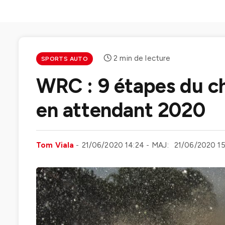
2 min de lecture
SPORTS AUTO
WRC : 9 étapes du ch
en attendant 2020
Tom Viala
21/06/2020 14:24
MAJ:
21/06/2020 15