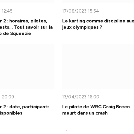
 12:45
17/08/2023 15:54
 2 : horaires, pilotes,
Le karting comme discipline au
ests… Tout savoir sur la
jeux olympiques ?
o de Squeezie
 20:09
13/04/2023 16:00
 2 : date, participants
Le pilote de WRC Craig Breen
isponibles
meurt dans un crash