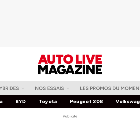
YBRIDES
NOS ESSAIS
LES PROMOS DU MOMEN
la
BYD
Toyota
Peugeot 208
Volkswa
Publicité