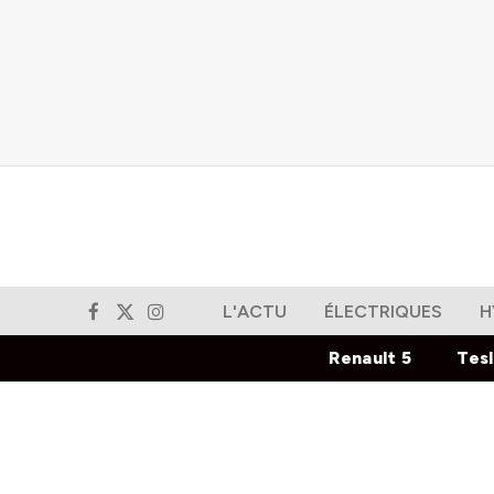
L'ACTU
ÉLECTRIQUES
H
Facebook
X
Instagram
(Twitter)
Renault 5
Tes