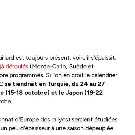
lard est toujours présent, voire il s'épaissit.
jà déroulés
(Monte-Carlo, Suède et
ore programmés. Si l'on en croit le calendrier
RC
se tiendrait en Turquie, du 24 au 27
e (15-18 octobre) et le Japon (19-22
rche.
nat d'Europe des rallyes) seraient étudiées
r un peu d'épaisseur à une saison dépeuplée