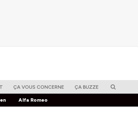
T
ÇA VOUS CONCERNE
ÇA BUZZE
gen
Alfa Romeo