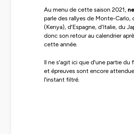
Au menu de cette saison 2021,
ne
parle des rallyes de Monte-Carlo, 
(Kenya), d'Espagne, d'Italie, du Jap
donc son retour au calendrier apr
cette année.
Il ne s'agit ici que d'une partie d
et épreuves sont encore attendue
l'instant filtré.