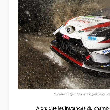
Sebastien Ogier et Julien Ingrassia lors 
Alors que les instances du champi