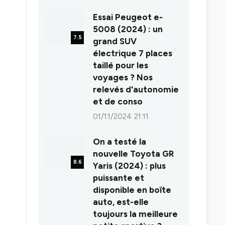
8.0
Essai Peugeot e-
5008 (2024) : un
7.5
grand SUV
électrique 7 places
taillé pour les
voyages ? Nos
relevés d'autonomie
et de conso
01/11/2024 21:11
On a testé la
nouvelle Toyota GR
8.6
Yaris (2024) : plus
puissante et
disponible en boîte
auto, est-elle
toujours la meilleure