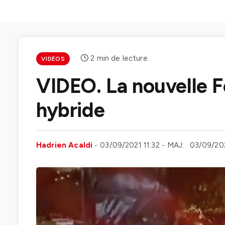
2 min de lecture
VIDÉOS
VIDEO. La nouvelle F
hybride
Hadrien Acaldi
03/09/2021 11:32
MAJ:
03/09/202