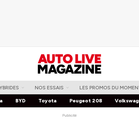
YBRIDES
NOS ESSAIS
LES PROMOS DU MOMEN
la
BYD
Toyota
Peugeot 208
Volkswa
Publicité