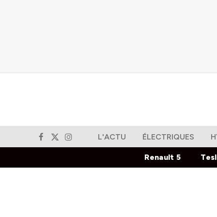
L'ACTU
ÉLECTRIQUES
H
Facebook
X
Instagram
(Twitter)
Renault 5
Tes