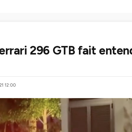
errari 296 GTB fait enten
1 12:00