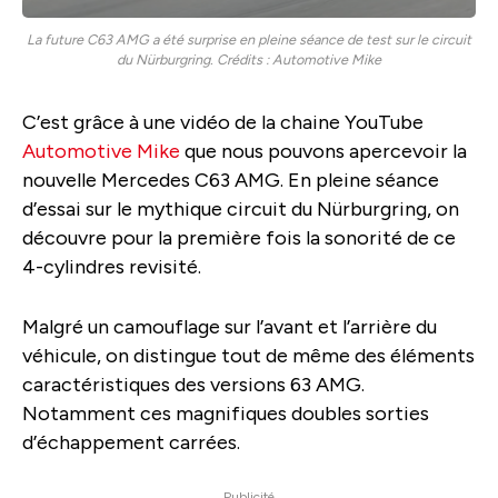
La future C63 AMG a été surprise en pleine séance de test sur le circuit
du Nürburgring. Crédits : Automotive Mike
C’est grâce à une vidéo de la chaine YouTube
Automotive Mike
que nous pouvons apercevoir la
nouvelle Mercedes C63 AMG. En pleine séance
d’essai sur le mythique circuit du Nürburgring, on
découvre pour la première fois la sonorité de ce
4-cylindres revisité.
Malgré un camouflage sur l’avant et l’arrière du
véhicule, on distingue tout de même des éléments
caractéristiques des versions 63 AMG.
Notamment ces magnifiques doubles sorties
d’échappement carrées.
Publicité