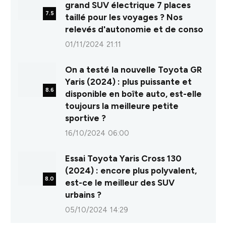
grand SUV électrique 7 places
7.5
taillé pour les voyages ? Nos
relevés d'autonomie et de conso
01/11/2024 21:11
On a testé la nouvelle Toyota GR
Yaris (2024) : plus puissante et
8.6
disponible en boîte auto, est-elle
toujours la meilleure petite
sportive ?
16/10/2024 06:00
Essai Toyota Yaris Cross 130
(2024) : encore plus polyvalent,
8.0
est-ce le meilleur des SUV
urbains ?
05/10/2024 14:29