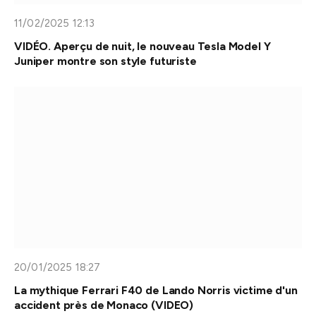
11/02/2025 12:13
VIDÉO. Aperçu de nuit, le nouveau Tesla Model Y
Juniper montre son style futuriste
20/01/2025 18:27
La mythique Ferrari F40 de Lando Norris victime d'un
accident près de Monaco (VIDEO)