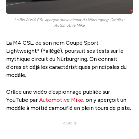
La BMW M4 CSL aperçue sur le circuit du Nürburgring. Crédits :
Automotive Mike
La M4 CSL, de son nom Coupé Sport
Lightweight* (*allégé), poursuit ses tests sur le
mythique circuit du Nürburgring. On connait
d’ores et déjà les caractéristiques principales du
modèle.
Grâce une vidéo d’espionnage publiée sur
YouTube par
Automotive Mike
, on y aperçoit un
modèle à moitié camouflé en plein tours de piste.
Publicité