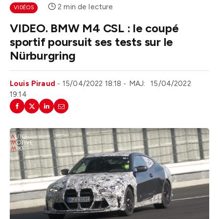
2 min de lecture
VIDÉOS
VIDEO. BMW M4 CSL : le coupé
sportif poursuit ses tests sur le
Nürburgring
Louis Piraud
15/04/2022 18:18
MAJ:
15/04/2022
19:14