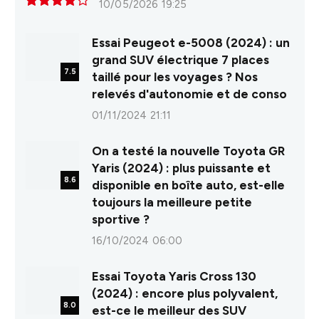
10/05/2026 19:25
8.0
Essai Peugeot e-5008 (2024) : un
grand SUV électrique 7 places
7.5
taillé pour les voyages ? Nos
relevés d'autonomie et de conso
01/11/2024 21:11
On a testé la nouvelle Toyota GR
Yaris (2024) : plus puissante et
8.6
disponible en boîte auto, est-elle
toujours la meilleure petite
sportive ?
16/10/2024 06:00
Essai Toyota Yaris Cross 130
(2024) : encore plus polyvalent,
8.0
est-ce le meilleur des SUV