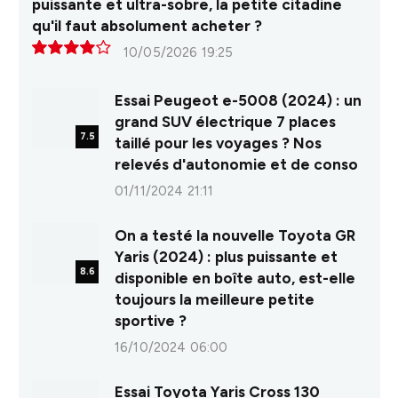
puissante et ultra-sobre, la petite citadine
qu'il faut absolument acheter ?
10/05/2026 19:25
8.0
Essai Peugeot e-5008 (2024) : un
grand SUV électrique 7 places
7.5
taillé pour les voyages ? Nos
relevés d'autonomie et de conso
01/11/2024 21:11
On a testé la nouvelle Toyota GR
Yaris (2024) : plus puissante et
8.6
disponible en boîte auto, est-elle
toujours la meilleure petite
sportive ?
16/10/2024 06:00
Essai Toyota Yaris Cross 130