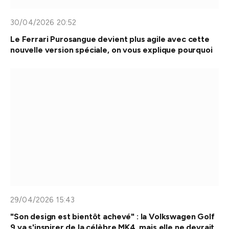
30/04/2026 20:52
Le Ferrari Purosangue devient plus agile avec cette
nouvelle version spéciale, on vous explique pourquoi
29/04/2026 15:43
"Son design est bientôt achevé" : la Volkswagen Golf
9 va s'inspirer de la célèbre MK4, mais elle ne devrait