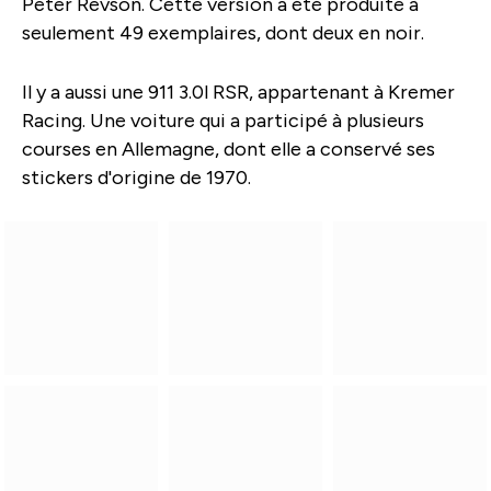
Peter Revson. Cette version a été produite à
seulement 49 exemplaires, dont deux en noir.
Il y a aussi une 911 3.0l RSR, appartenant à Kremer
Racing. Une voiture qui a participé à plusieurs
courses en Allemagne, dont elle a conservé ses
stickers d'origine de 1970.