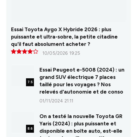
Essai Toyota Aygo X Hybride 2026 : plus
puissante et ultra-sobre, la petite citadine
qu'il faut absolument acheter ?
10/05/2026 19:25
8.0
Essai Peugeot e-5008 (2024) : un
grand SUV électrique 7 places
7.5
taillé pour les voyages ? Nos
relevés d'autonomie et de conso
01/11/2024 21:11
On a testé la nouvelle Toyota GR
Yaris (2024) : plus puissante et
8.6
disponible en boîte auto, est-elle