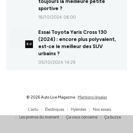
toujours la meilleure petite
sportive ?
16/10/2024 06:00
Essai Toyota Yaris Cross 130
(2024) : encore plus polyvalent,
8.0
est-ce le meilleur des SUV
urbains ?
05/10/2024 14:29
© 2026 Auto Live Magazine ·
Mentions légales
L'actu
Électriques
Hybrides
Nos essais
Les promos du moment
Ça vous concerne
Ça buzze