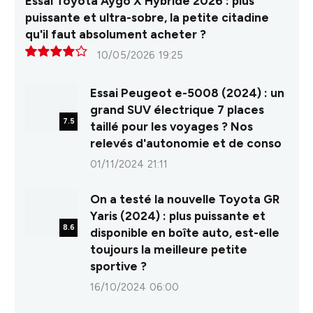
Essai Toyota Aygo X Hybride 2026 : plus
puissante et ultra-sobre, la petite citadine
qu'il faut absolument acheter ?
10/05/2026 19:25
8.0
Essai Peugeot e-5008 (2024) : un
grand SUV électrique 7 places
7.5
taillé pour les voyages ? Nos
relevés d'autonomie et de conso
01/11/2024 21:11
On a testé la nouvelle Toyota GR
Yaris (2024) : plus puissante et
8.6
disponible en boîte auto, est-elle
toujours la meilleure petite
sportive ?
16/10/2024 06:00