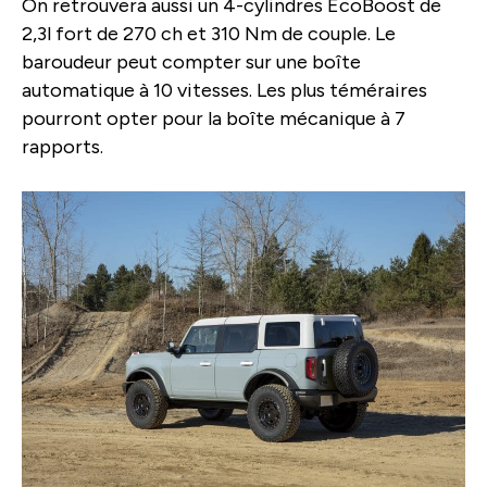
On retrouvera aussi un 4-cylindres EcoBoost de
2,3l fort de 270 ch et 310 Nm de couple. Le
baroudeur peut compter sur une boîte
automatique à 10 vitesses. Les plus téméraires
pourront opter pour la boîte mécanique à 7
rapports.