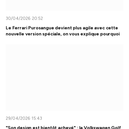
30/04/2026 20:52
Le Ferrari Purosangue devient plus agile avec cette
nouvelle version spéciale, on vous explique pourquoi
29/04/2026 15:43
"Son design est bientôt achevé" : la Volkswagen Golf