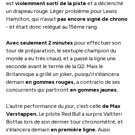
est
violemment sorti de la piste
et a déclenché
un drapeau rouge. Léger problème pour Lewis
Hamilton, qui n'avait
pas encore signé de chrono
- et était donc relégué au 15ème rang.
Avec seulement 2 minutes
pour effectuer son
tour de préparation, le sextuple champion du
monde a eu très chaud, et a passé la ligne une
seconde avant le terme de la Q2. Mais le
Britannique a grillé un joker, puisqu'il s'élancera
demain
en gommes rouges,
a contrario de ses
concurrents qui partiront
en gommes jaunes.
L'autre performance du jour, c'est celle
de Max
Verstappen.
Le pilote Red Bull a surpris Valtteri
Bottas lors de son dernier tour chronométré, et
s'élancera demain
en première ligne.
Aussi