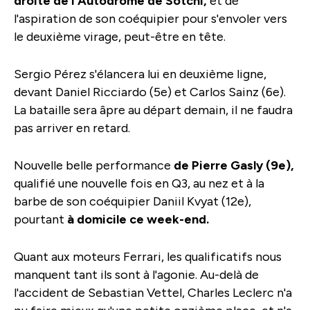
droite de l'Autodrome de Sotchi,
et de
l'aspiration de son coéquipier pour s'envoler vers
le deuxième virage, peut-être en tête.
Sergio Pérez s'élancera lui en deuxième ligne,
devant Daniel Ricciardo (5e) et Carlos Sainz (6e).
La bataille sera âpre au départ demain, il ne faudra
pas arriver en retard.
Nouvelle belle performance
de Pierre Gasly (9e),
qualifié une nouvelle fois en Q3, au nez et à la
barbe de son coéquipier Daniil Kvyat (12e),
pourtant
à domicile ce week-end.
Quant aux moteurs Ferrari, les qualificatifs nous
manquent tant ils sont à l'agonie. Au-delà de
l'accident de Sebastian Vettel, Charles Leclerc n'a