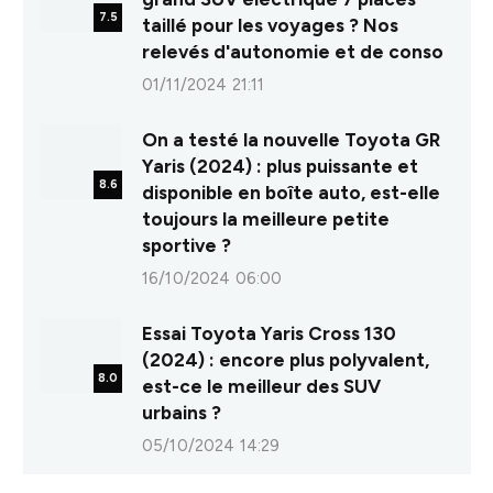
7.5
taillé pour les voyages ? Nos
relevés d'autonomie et de conso
01/11/2024 21:11
On a testé la nouvelle Toyota GR
Yaris (2024) : plus puissante et
8.6
disponible en boîte auto, est-elle
toujours la meilleure petite
sportive ?
16/10/2024 06:00
Essai Toyota Yaris Cross 130
(2024) : encore plus polyvalent,
8.0
est-ce le meilleur des SUV
urbains ?
05/10/2024 14:29