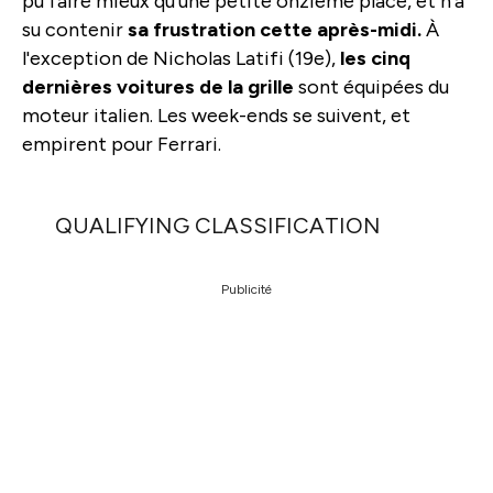
pu faire mieux qu'une petite onzième place, et n'a
su contenir
sa frustration cette après-midi.
À
l'exception de Nicholas Latifi (19e),
les cinq
dernières voitures de la grille
sont équipées du
moteur italien. Les week-ends se suivent, et
empirent pour Ferrari.
QUALIFYING CLASSIFICATION
Publicité