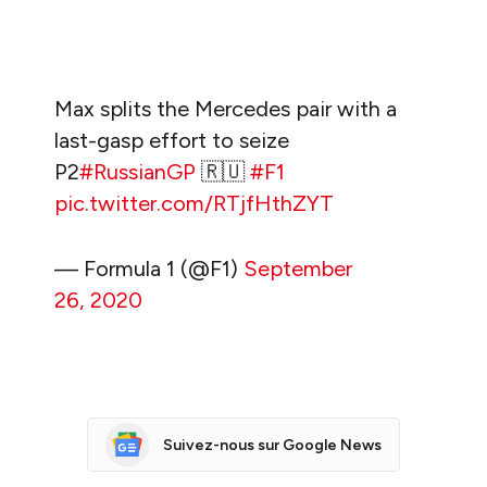
Max splits the Mercedes pair with a
last-gasp effort to seize
P2
#RussianGP
🇷🇺
#F1
pic.twitter.com/RTjfHthZYT
— Formula 1 (@F1)
September
26, 2020
Suivez-nous sur Google News