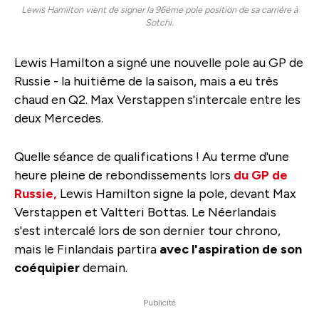
Lewis Hamilton vient de signer la 96ème pole position de sa carrière à
Sotchi.
Lewis Hamilton a signé une nouvelle pole au GP de
Russie - la huitième de la saison, mais a eu très
chaud en Q2. Max Verstappen s'intercale entre les
deux Mercedes.
Quelle séance de qualifications ! Au terme d'une
heure pleine de rebondissements lors
du GP de
Russie,
Lewis Hamilton signe la pole, devant Max
Verstappen et Valtteri Bottas. Le Néerlandais
s'est intercalé lors de son dernier tour chrono,
mais le Finlandais partira
avec l'aspiration de son
coéquipier
demain.
Publicité