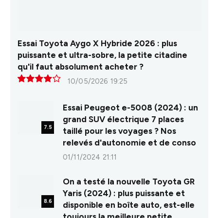
Essai Toyota Aygo X Hybride 2026 : plus
puissante et ultra-sobre, la petite citadine
qu'il faut absolument acheter ?
10/05/2026 19:25
8.0
Essai Peugeot e-5008 (2024) : un
grand SUV électrique 7 places
7.5
taillé pour les voyages ? Nos
relevés d'autonomie et de conso
01/11/2024 21:11
On a testé la nouvelle Toyota GR
Yaris (2024) : plus puissante et
8.6
disponible en boîte auto, est-elle
toujours la meilleure petite