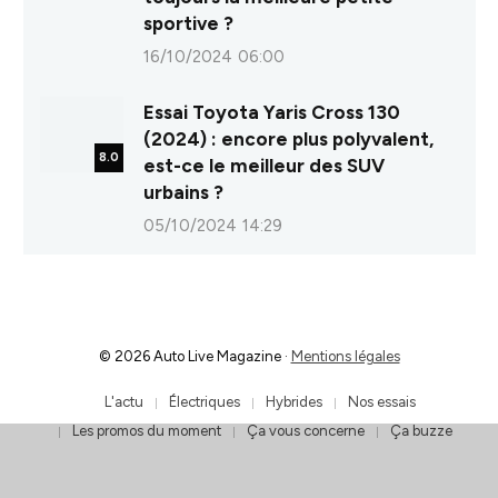
sportive ?
16/10/2024 06:00
Essai Toyota Yaris Cross 130
(2024) : encore plus polyvalent,
8.0
est-ce le meilleur des SUV
urbains ?
05/10/2024 14:29
© 2026 Auto Live Magazine ·
Mentions légales
L'actu
Électriques
Hybrides
Nos essais
Les promos du moment
Ça vous concerne
Ça buzze