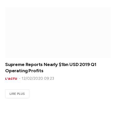
Supreme Reports Nearly $1bn USD 2019 Q1
Operating Profits
12/02/2020 09:23
L'ACTU
LIRE PLUS