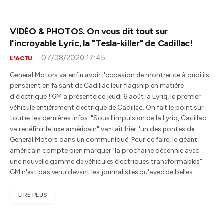
VIDÉO & PHOTOS. On vous dit tout sur
l'incroyable Lyric, la "Tesla-killer" de Cadillac!
07/08/2020 17:45
L'ACTU
General Motors va enfin avoir l'occasion de montrer ce à quoi ils
pensaient en faisant de Cadillac leur flagship en matière
d'électrique ! GM a présenté ce jeudi 6 août la Lyriq, le premier
véhicule entièrement électrique de Cadillac. On fait le point sur
toutes les dernières infos. "Sous l'impulsion de la Lyriq, Cadillac
va redéfinir le luxe américain" vantait hier l'un des pontes de
General Motors dans un communiqué. Pour ce faire, le géant
américain compte bien marquer "la prochaine décennie avec
une nouvelle gamme de véhicules électriques transformables".
GM n'est pas venu devant les journalistes qu'avec de belles…
LIRE PLUS