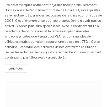
Les deux marques anticipent déjà des mois particulièrement
durs à cause de l'épidémie mondiale de Covid-19, alors qu'elles
se remettaient à peine des secousses de la crise économique de
2008. C'est l'énorme crise que l'auto européenne n'avait pas vu
arriver. D'après plusieurs spécialistes, avec le confinement lié à
l'épidémie de coronavirus et la récession qui menace les
entreprises telles que Renault ou PSA, les commandes de
véhicules neufs pourraient accuser une baisse de… 75% ! Cette
semaine, l'essentiel des dernières usines ont fermé en Europe.
Seules les activités de design et de recherche et développement
continuent, par télétravail. Renault déjà…
LIRE PLUS