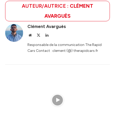
AUTEUR/AUTRICE :
CLÉMENT
AVARGUÈS
Clément Avarguès
Website
X
LinkedIn
(Twitter)
Responsable de la communication The Rapid
Cars Contact : clement (@) therapidcars.fr