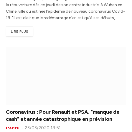
la réouverture dès ce jeudi de son centre industriel à Wuhan en
Chine, ville où est née l'épidémie de nouveau coronavirus Covid-
19. "Il est clair que le redémarrage n'en est qu'à ses débuts,…
LIRE PLUS
Coronavirus : Pour Renault et PSA, "manque de
cash" et année catastrophique en prévision
23/03/2020 18:51
L'ACTU