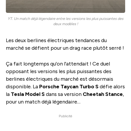
YT. Un match déjà légendaire entre les versions les plus puissantes des
deux modèles !
Les deux berlines électriques tendances du
marché se défient pour un drag race plutôt serré !
Ça fait longtemps qu'on l'attendait ! Ce duel
opposant les versions les plus puissantes des
berlines électriques du marché est désormais
disponible. La
Porsche Taycan Turbo S
défie alors
la
Tesla Model S
dans sa version
Cheetah Stance
,
pour un match déjà légendaire…
Publicité