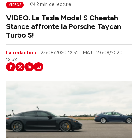
2 min de lecture
VIDÉOS
VIDEO. La Tesla Model S Cheetah
Stance affronte la Porsche Taycan
Turbo S!
La rédaction
23/08/2020 12:51
MAJ:
23/08/2020
12:52