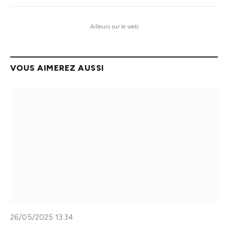
Ailleurs sur le web
VOUS AIMEREZ AUSSI
26/05/2025 13:34