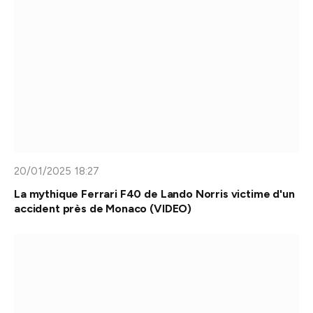
20/01/2025 18:27
La mythique Ferrari F40 de Lando Norris victime d'un
accident près de Monaco (VIDEO)