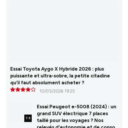
Essai Toyota Aygo X Hybride 2026 : plus
puissante et ultra-sobre, la petite citadine
qu'il faut absolument acheter ?
10/05/2026 19:25
8.0
Essai Peugeot e-5008 (2024) : un
grand SUV électrique 7 places
7.5
taillé pour les voyages ? Nos
relevés d'autonomie et de conso