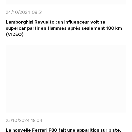
24/10/2024 09:51
Lamborghini Revuelto : un influenceur voit sa
supercar partir en flammes après seulement 180 km
(VIDÉO)
23/10/2024 18:04
La nouvelle Ferrari F80 fait une apparition sur piste,