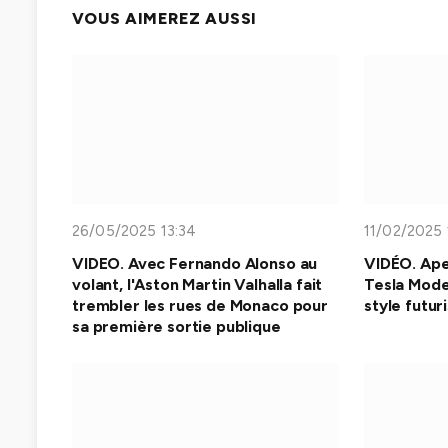
VOUS AIMEREZ AUSSI
26/05/2025 13:34
11/02/2025 
VIDEO. Avec Fernando Alonso au
VIDÉO. Ape
volant, l'Aston Martin Valhalla fait
Tesla Mode
trembler les rues de Monaco pour
style futur
sa première sortie publique