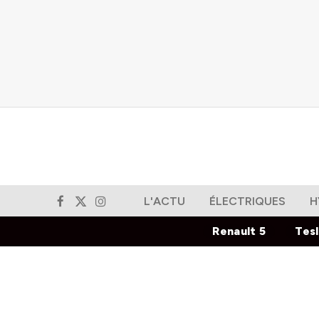
L'ACTU
ÉLECTRIQUES
H
Facebook
X
Instagram
(Twitter)
Renault 5
Tes