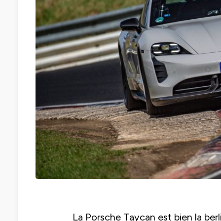
La Porsche Taycan est bien la berli