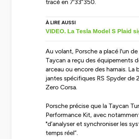
tracé en 7'33”350.
VIDEO. La Tesla Model S Plaid si
Au volant, Porsche a placé l'un de 
Taycan a reçu des équipements de 
arceau ou encore des harnais. La 
jantes spécifiques RS Spyder de 2
Zero Corsa.
Porsche précise que la Taycan Tur
Performance Kit, avec notamment
"d’analyser et synchroniser les s
temps réel”.