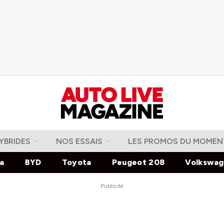
YBRIDES
NOS ESSAIS
LES PROMOS DU MOMEN
la
BYD
Toyota
Peugeot 208
Volkswa
Publicité