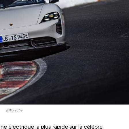
@Porsche
ne électrique la plus rapide sur la célèbre