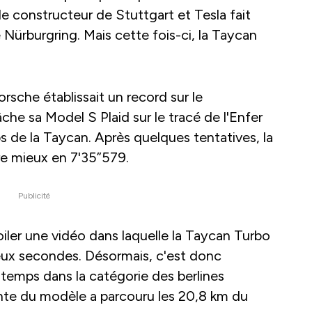
 le constructeur de Stuttgart et Tesla fait
 Nürburgring. Mais cette fois-ci, la Taycan
orsche établissait un record sur le
che sa Model S Plaid sur le tracé de l'Enfer
s de la Taycan. Après quelques tentatives, la
ire mieux en 7'35”579.
Publicité
iler une vidéo dans laquelle la Taycan Turbo
deux secondes. Désormais, c'est donc
r temps dans la catégorie des berlines
sante du modèle a parcouru les 20,8 km du