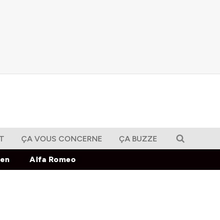
T
ÇA VOUS CONCERNE
ÇA BUZZE
gen
Alfa Romeo