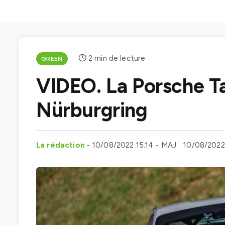
2 min de lecture
GREEN
VIDEO. La Porsche Ta
Nürburgring
La rédaction
10/08/2022 15:14
MAJ:
10/08/2022