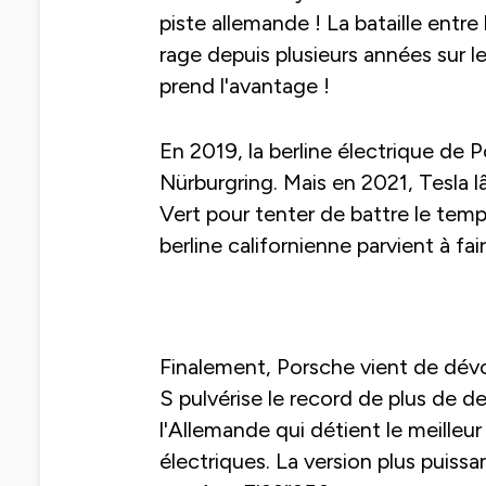
piste allemande ! La bataille entre
rage depuis plusieurs années sur le
prend l'avantage !
En 2019, la berline électrique de P
Nürburgring. Mais en 2021, Tesla lâ
Vert pour tenter de battre le temp
berline californienne parvient à fa
Finalement, Porsche vient de dévo
S pulvérise le record de plus de 
l'Allemande qui détient le meilleu
électriques. La version plus puis