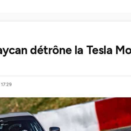
ycan détrône la Tesla Mod
 17:29