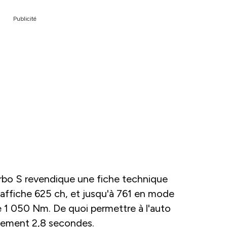
Publicité
urbo S revendique une fiche technique
e affiche 625 ch, et jusqu'à 761 en mode
e 1 050 Nm. De quoi permettre à l'auto
ulement 2,8 secondes.