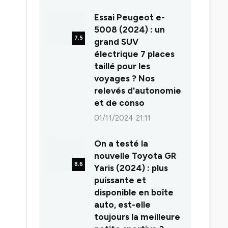
8.0
Essai Peugeot e-
5008 (2024) : un
7.5
grand SUV
électrique 7 places
taillé pour les
voyages ? Nos
relevés d'autonomie
et de conso
01/11/2024 21:11
On a testé la
nouvelle Toyota GR
8.6
Yaris (2024) : plus
puissante et
disponible en boîte
auto, est-elle
toujours la meilleure