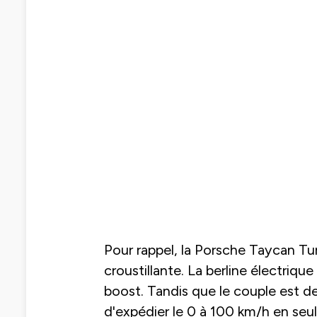
Pour rappel, la Porsche Taycan T
croustillante. La berline électriqu
boost. Tandis que le couple est d
d'expédier le 0 à 100 km/h en se