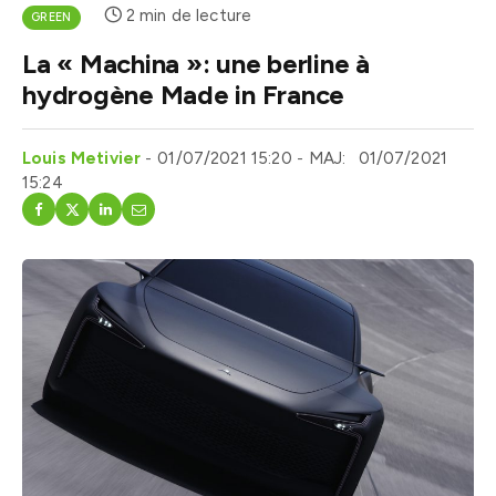
2 min de lecture
GREEN
La « Machina »: une berline à
hydrogène Made in France
Louis Metivier
01/07/2021 15:20
MAJ:
01/07/2021
15:24