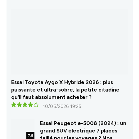
Essai Toyota Aygo X Hybride 2026 : plus
puissante et ultra-sobre, la petite citadine
qu'il faut absolument acheter ?
10/05/2026 19:25
8.0
Essai Peugeot e-5008 (2024) : un
grand SUV électrique 7 places
7.5
taillé pour les voyages ? Nos