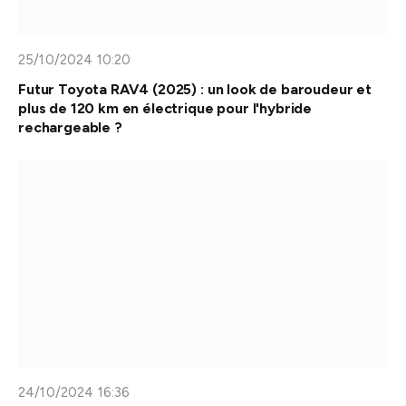
25/10/2024 10:20
Futur Toyota RAV4 (2025) : un look de baroudeur et
plus de 120 km en électrique pour l'hybride
rechargeable ?
24/10/2024 16:36