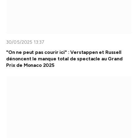
30/05/2025 13:37
"On ne peut pas courir ici" : Verstappen et Russell
dénoncent le manque total de spectacle au Grand
Prix de Monaco 2025