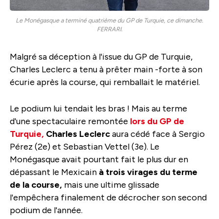
Le Monégasque a terminé quatrième du GP de Turquie, ce dimanche.
FERRARI.
Malgré sa déception à l'issue du GP de Turquie,
Charles Leclerc a tenu à prêter main -forte à son
écurie après la course, qui remballait le matériel.
Le podium lui tendait les bras ! Mais au terme
d'une spectaculaire remontée
lors du GP de
Turquie,
Charles Leclerc
aura cédé face à Sergio
Pérez (2e) et Sebastian Vettel (3e). Le
Monégasque avait pourtant fait le plus dur en
dépassant le Mexicain
à trois virages du terme
de la course,
mais une ultime glissade
l'empêchera finalement de décrocher son second
podium de l'année.