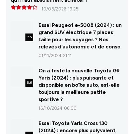
10/05/2026 19:25
8.0
Essai Peugeot e-5008 (2024) : un
grand SUV électrique 7 places
7.5
taillé pour les voyages ? Nos
relevés d'autonomie et de conso
01/11/2024 21:11
On a testé la nouvelle Toyota GR
Yaris (2024) : plus puissante et
8.6
disponible en boîte auto, est-elle
toujours la meilleure petite
sportive ?
16/10/2024 06:00
Essai Toyota Yaris Cross 130
(2024) : encore plus polyvalent,