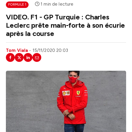
1 min de lecture
FORMULE 1
VIDEO. F1 - GP Turquie : Charles
Leclerc prête main-forte à son écurie
après la course
Tom Viala
15/11/2020 20:03