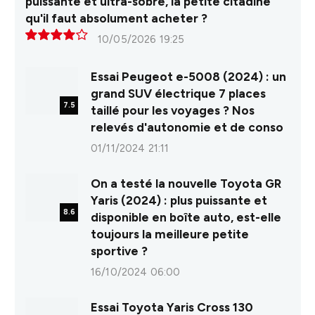
puissante et ultra-sobre, la petite citadine
qu'il faut absolument acheter ?
10/05/2026 19:25
8.0
Essai Peugeot e-5008 (2024) : un
grand SUV électrique 7 places
7.5
taillé pour les voyages ? Nos
relevés d'autonomie et de conso
01/11/2024 21:11
On a testé la nouvelle Toyota GR
Yaris (2024) : plus puissante et
8.6
disponible en boîte auto, est-elle
toujours la meilleure petite
sportive ?
16/10/2024 06:00
Essai Toyota Yaris Cross 130