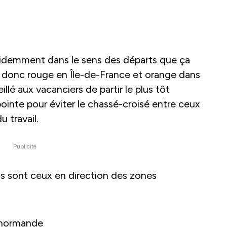
évidemment dans le sens des départs que ça
 donc rouge en Île-de-France et orange dans
illé aux vacanciers de partir le plus tôt
pointe pour éviter le chassé-croisé entre ceux
u travail.
Publicité
s sont ceux en direction des zones
e normande