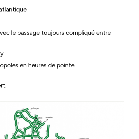
atlantique
avec le passage toujours compliqué entre
ry
tropoles en heures de pointe
rt.