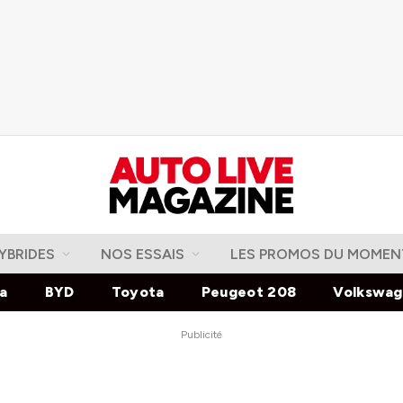
YBRIDES
NOS ESSAIS
LES PROMOS DU MOMEN
la
BYD
Toyota
Peugeot 208
Volkswa
Publicité