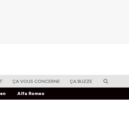
T
ÇA VOUS CONCERNE
ÇA BUZZE
gen
Alfa Romeo