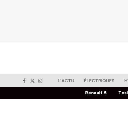
L'ACTU
ÉLECTRIQUES
H
Facebook
X
Instagram
(Twitter)
Renault 5
Tes