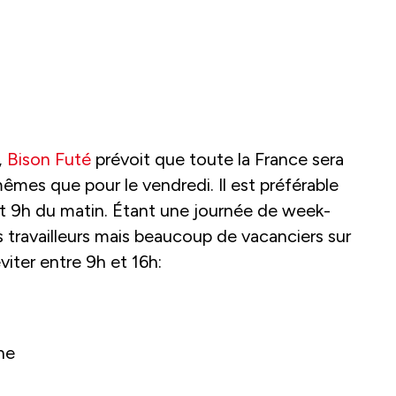
,
Bison Futé
prévoit que toute la France sera
êmes que pour le vendredi. Il est préférable
nt 9h du matin. Étant une journée de week-
 travailleurs mais beaucoup de vacanciers sur
éviter entre 9h et 16h:
ne