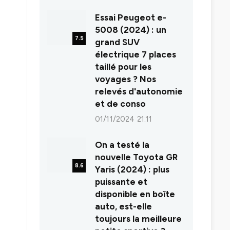
8.0
Essai Peugeot e-
5008 (2024) : un
7.5
grand SUV
électrique 7 places
taillé pour les
voyages ? Nos
relevés d'autonomie
et de conso
01/11/2024 21:11
On a testé la
nouvelle Toyota GR
8.6
Yaris (2024) : plus
puissante et
disponible en boîte
auto, est-elle
toujours la meilleure