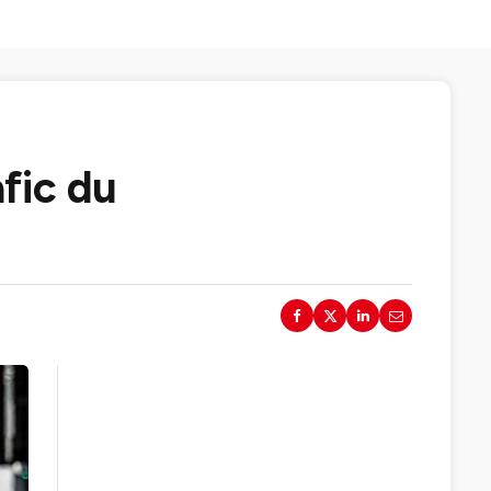
afic du