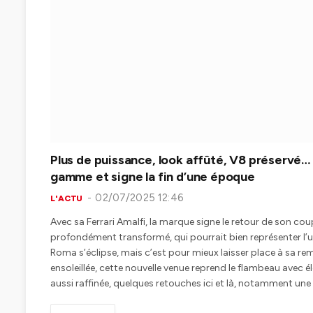
Plus de puissance, look affûté, V8 préservé… 
gamme et signe la fin d’une époque
02/07/2025 12:46
L'ACTU
Avec sa Ferrari Amalfi, la marque signe le retour de son c
profondément transformé, qui pourrait bien représenter l’ult
Roma s’éclipse, mais c’est pour mieux laisser place à sa re
ensoleillée, cette nouvelle venue reprend le flambeau avec
aussi raffinée, quelques retouches ici et là, notamment une