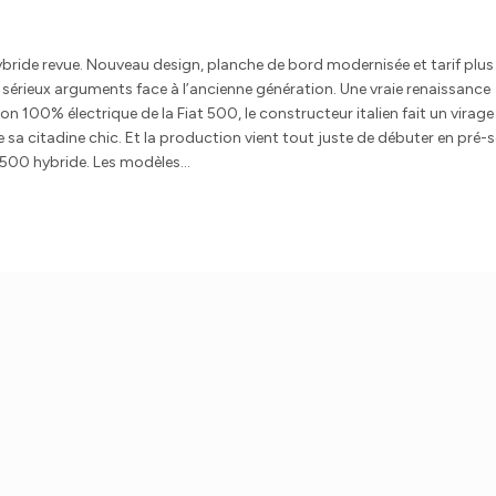
ybride revue. Nouveau design, planche de bord modernisée et tarif plus
 sérieux arguments face à l’ancienne génération. Une vraie renaissance
ion 100% électrique de la Fiat 500, le constructeur italien fait un virage
sa citadine chic. Et la production vient tout juste de débuter en pré-s
iat 500 hybride. Les modèles…