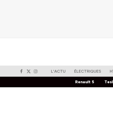
L'ACTU
ÉLECTRIQUES
H
Facebook
X
Instagram
(Twitter)
Renault 5
Tes