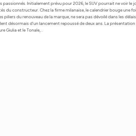
s passionnés. Initialement prévu pour 2026, le SUV pourrait ne voir le j
s du constructeur. Chez la firme milanaise, le calendrier bouge une fo
s piliers du renouveau de la marque, ne sera pas dévoilé dans les délais
rlent désormais d’un lancement repoussé de deux ans. La présentation
ure Giulia et le Tonale,…