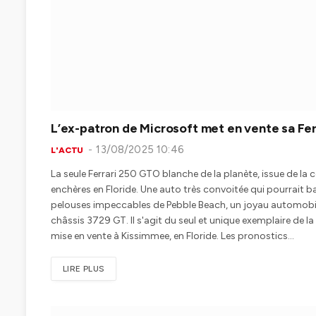
L’ex-patron de Microsoft met en vente sa F
13/08/2025 10:46
L'ACTU
La seule Ferrari 250 GTO blanche de la planète, issue de la c
enchères en Floride. Une auto très convoitée qui pourrait ba
pelouses impeccables de Pebble Beach, un joyau automobil
châssis 3729 GT. Il s'agit du seul et unique exemplaire de la 
mise en vente à Kissimmee, en Floride. Les pronostics…
LIRE PLUS