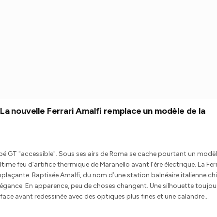
La nouvelle Ferrari Amalfi remplace un modèle de la
oupé GT "accessible". Sous ses airs de Roma se cache pourtant un modè
ime feu d’artifice thermique de Maranello avant l’ère électrique. La Ferr
mplaçante. Baptisée Amalfi, du nom d’une station balnéaire italienne chi
 élégance. En apparence, peu de choses changent. Une silhouette toujou
 face avant redessinée avec des optiques plus fines et une calandre…