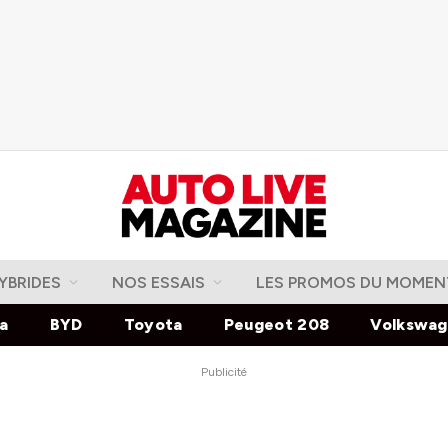
YBRIDES
NOS ESSAIS
LES PROMOS DU MOMEN
la
BYD
Toyota
Peugeot 208
Volkswa
Publicité