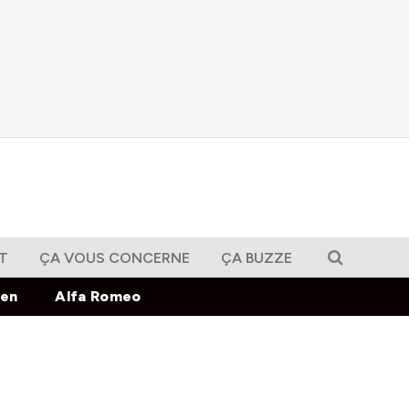
T
ÇA VOUS CONCERNE
ÇA BUZZE
gen
Alfa Romeo