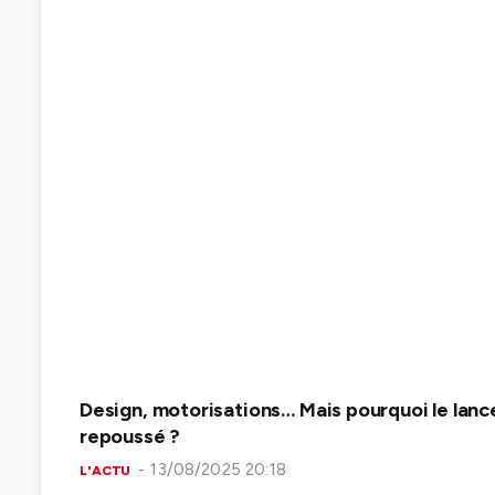
Design, motorisations… Mais pourquoi le lanc
repoussé ?
13/08/2025 20:18
L'ACTU