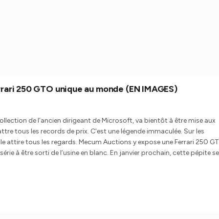
errari 250 GTO unique au monde (EN IMAGES)
ollection de l’ancien dirigeant de Microsoft, va bientôt à être mise aux
ttre tous les records de prix. C'est une légende immaculée. Sur les
e attire tous les regards. Mecum Auctions y expose une Ferrari 250 G
série à être sorti de l’usine en blanc. En janvier prochain, cette pépite s