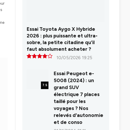
our
is
 ne
Essai Toyota Aygo X Hybride
2026 : plus puissante et ultra-
sobre, la petite citadine qu'il
faut absolument acheter ?
10/05/2026 19:25
8.0
Essai Peugeot e-
5008 (2024) : un
7.5
grand SUV
électrique 7 places
taillé pour les
voyages ? Nos
relevés d'autonomie
et de conso