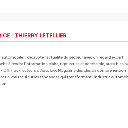
ICE :
THIERRY LETELLIER
 d’automobile. Il décrypte l’actualité du secteur avec un regard expert,
che à rendre l’information claire, rigoureuse et accessible, aussi bien a
 ? Offrir aux lecteurs d'Auto Live Magazine des clés de compréhension
et un vrai recul sur les tendances qui transforment l’industrie automob
tion.