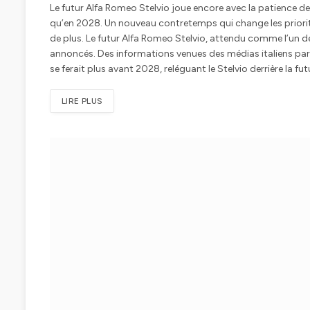
Le futur Alfa Romeo Stelvio joue encore avec la patience de
qu’en 2028. Un nouveau contretemps qui change les priorité
de plus. Le futur Alfa Romeo Stelvio, attendu comme l’un de
annoncés. Des informations venues des médias italiens pa
se ferait plus avant 2028, reléguant le Stelvio derrière la fut
LIRE PLUS