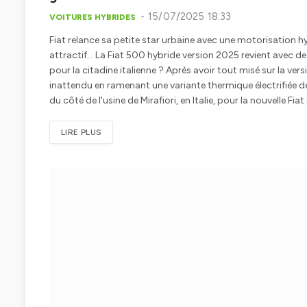
15/07/2025 18:33
VOITURES HYBRIDES
Fiat relance sa petite star urbaine avec une motorisation h
attractif… La Fiat 500 hybride version 2025 revient avec de
pour la citadine italienne ? Après avoir tout misé sur la vers
inattendu en ramenant une variante thermique électrifiée de 
du côté de l'usine de Mirafiori, en Italie, pour la nouvelle F
LIRE PLUS